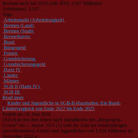
Bestand nach Juli 2010 (Juli 2010: 3,187 Millionen
Arbeitslose). 1,197 ...
Tags:
Arbeitsmarkt (Arbeitslosigkeit)
Bremen (Land)
Bremen (Stadt)
Bremerhaven
Bund
Bürgergeld
Frauen
Grundsicherung
Grundsicherungsgeld
Hartz IV
Länder
Männer
SGB II (Hartz IV)
SGB III
Read more
2.
Kinder und Jugendliche in SGB-II-Haushalten: Ein Bund-
Ländervergleich von Ende 2022 bis Ende 2025
Erstellt am 18. Juni 2026
(BIAJ) In den drei Jahren nach Inkrafttreten des „
Bürgergeld
-
Gesetz“ am 1. Januar 2023 (1) sank die Zahl der minderjährigen
(unverheirateten) Kinder und Jugendlichen von 1,936 Millionen im
Dezember 2022 u ...