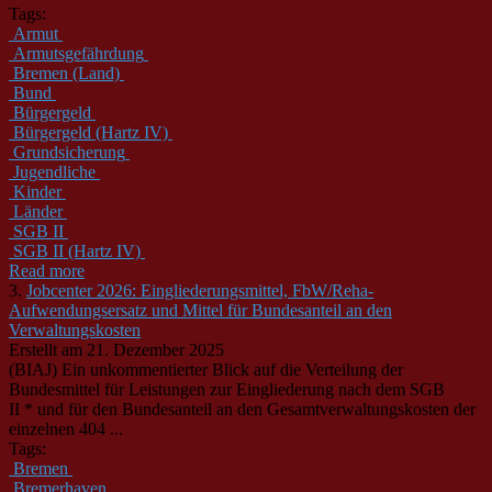
Tags:
Armut
Armutsgefährdung
Bremen (Land)
Bund
Bürgergeld
Bürgergeld (Hartz IV)
Grundsicherung
Jugendliche
Kinder
Länder
SGB II
SGB II (Hartz IV)
Read more
3.
Jobcenter 2026: Eingliederungsmittel, FbW/Reha-
Aufwendungsersatz und Mittel für Bundesanteil an den
Verwaltungskosten
Erstellt am 21. Dezember 2025
(BIAJ) Ein unkommentierter Blick auf die Verteilung der
Bundesmittel für Leistungen zur Eingliederung nach dem SGB
II * und für den Bundesanteil an den Gesamtverwaltungskosten der
einzelnen 404 ...
Tags:
Bremen
Bremerhaven