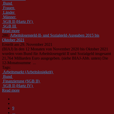
Bund
Frauen
Länder
Männer
SGB II (Hartz IV)
SGB III
Read more
280.
Arbeitslosengeld-II- und Sozialgeld-Ausgaben 2015 bis
Oktober 2021
Erstellt am 29. November 2021
(BIAJ) In den 12 Monaten von November 2020 bis Oktober 2021
wurden vom
Bund
für Arbeitslosengeld II und Sozialgeld insgesamt
21,764 Milliarden Euro ausgegeben. (siehe BIAJ-Abb. unten) Die
12-Monatssumme ...
Tags:
Arbeitsmarkt (Arbeitslosigkeit)
Bund
Finanzierung (SGB II)
SGB II (Hartz IV)
Read more
9
...