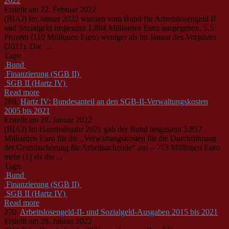
2022
Erstellt am 22. Februar 2022
(BIAJ) Im Januar 2022 wurden vom
Bund
für Arbeitslosengeld II
und Sozialgeld insgesamt 1,884 Milliarden Euro ausgegeben, 5,5
Prozent (110 Millionen Euro) weniger als im Januar des Vorjahres
(2021). Die ...
Tags:
Bund
Finanzierung (SGB II)
SGB II (Hartz IV)
Read more
269.
Hartz IV: Bundesanteil an den SGB-II-Verwaltungskosten
2005 bis 2021
Erstellt am 28. Januar 2022
(BIAJ) Im Haushaltsjahr 2021 gab der
Bund
insgesamt 5,857
Milliarden Euro für die „Verwaltungskosten für die Durchführung
der Grundsicherung für Arbeitsuchende“ aus – 753 Millionen Euro
mehr (1) als die ...
Tags:
Bund
Finanzierung (SGB II)
SGB II (Hartz IV)
Read more
270.
Arbeitslosengeld-II- und Sozialgeld-Ausgaben 2015 bis 2021
Erstellt am 28. Januar 2022