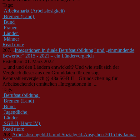
Tags:
Arbeitsmarkt (Arbeitslosigkeit)
Bremen (Land)
Bund
Frauen
Länder
Männer
Read more
267.
„Integrationen in duale Berufsausbildung“ und „einmündende
Bewerber“ 2015 - 2021 – ein Ländervergleich
Erstellt am 01. März 2022
... und und den Ländern entwickelt? Und wie stellt sich der
Vergleich dieser aus den Grunddaten für den sog.
Kennzahlenvergleich (§ 48a SGB II – Grundsicherung für
Arbeitsuchende) ermittelten „Integrationen in ...
Tags:
Berufsausbildung
Bremen (Land)
Bund
Jugendliche
Länder
SGB II (Hartz IV)
Read more
268.
Arbeitslosengeld-II- und Sozialgeld-Ausgaben 2015 bis Januar