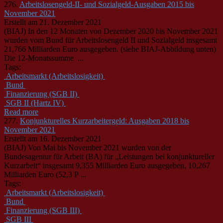
276.
Arbeitslosengeld-II- und Sozialgeld-Ausgaben 2015 bis
November 2021
Erstellt am 21. Dezember 2021
(BIAJ) In den 12 Monaten von Dezember 2020 bis November 2021
wurden vom
Bund
für Arbeitslosengeld II und Sozialgeld insgesamt
21,766 Milliarden Euro ausgegeben. (siehe BIAJ-Abbildung unten)
Die 12-Monatssumme ...
Tags:
Arbeitsmarkt (Arbeitslosigkeit)
Bund
Finanzierung (SGB II)
SGB II (Hartz IV)
Read more
277.
Konjunkturelles Kurzarbeitergeld: Ausgaben 2018 bis
November 2021
Erstellt am 16. Dezember 2021
(BIAJ) Von Mai bis November 2021 wurden von der
Bund
esagentur für Arbeit (BA) für „Leistungen bei konjunktureller
Kurzarbeit“ insgesamt 9,355 Milliarden Euro ausgegeben, 10,267
Milliarden Euro (52,3 P ...
Tags:
Arbeitsmarkt (Arbeitslosigkeit)
Bund
Finanzierung (SGB III)
SGB III