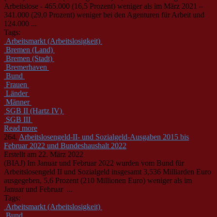
Arbeitslose - 465.000 (16,5 Prozent) weniger als im März 2021 –
341.000 (29,0 Prozent) weniger bei den Agenturen für Arbeit und
124.000 ...
Tags:
Arbeitsmarkt (Arbeitslosigkeit)
Bremen (Land)
Bremen (Stadt)
Bremerhaven
Bund
Frauen
Länder
Männer
SGB II (Hartz IV)
SGB III
Read more
264.
Arbeitslosengeld-II- und Sozialgeld-Ausgaben 2015 bis
Februar 2022 und Bundeshaushalt 2022
Erstellt am 22. März 2022
(BIAJ) Im Januar und Februar 2022 wurden vom
Bund
für
Arbeitslosengeld II und Sozialgeld insgesamt 3,536 Milliarden Euro
ausgegeben, 5,6 Prozent (210 Millionen Euro) weniger als im
Januar und Februar ...
Tags:
Arbeitsmarkt (Arbeitslosigkeit)
Bund