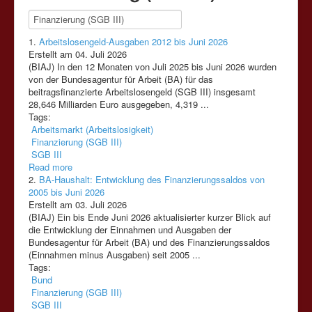
1.
Arbeitslosengeld-Ausgaben 2012 bis Juni 2026
Erstellt am 04. Juli 2026
(BIAJ) In den 12 Monaten von Juli 2025 bis Juni 2026 wurden
von der Bundesagentur für Arbeit (BA) für das
beitragsfinanzierte Arbeitslosengeld
(SGB
III)
insgesamt
28,646 Milliarden Euro ausgegeben, 4,319 ...
Tags:
Arbeitsmarkt (Arbeitslosigkeit)
Finanzierung (SGB III)
SGB III
Read more
2.
BA-Haushalt: Entwicklung des Finanzierungssaldos von
2005 bis Juni 2026
Erstellt am 03. Juli 2026
(BIAJ) Ein bis Ende Juni 2026 aktualisierter kurzer Blick auf
die Entwicklung der Einnahmen und Ausgaben der
Bundesagentur für Arbeit (BA) und des
Finanzierung
ssaldos
(Einnahmen minus Ausgaben) seit 2005 ...
Tags:
Bund
Finanzierung (SGB III)
SGB III