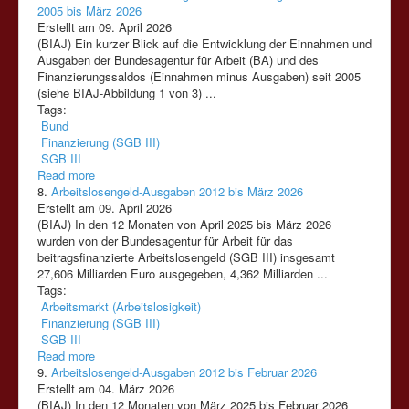
2005 bis März 2026
Erstellt am 09. April 2026
(BIAJ) Ein kurzer Blick auf die Entwicklung der Einnahmen und
Ausgaben der Bundesagentur für Arbeit (BA) und des
Finanzierung
ssaldos (Einnahmen minus Ausgaben) seit 2005
(siehe BIAJ-Abbildung 1 von 3) ...
Tags:
Bund
Finanzierung (SGB III)
SGB III
Read more
8.
Arbeitslosengeld-Ausgaben 2012 bis März 2026
Erstellt am 09. April 2026
(BIAJ) In den 12 Monaten von April 2025 bis März 2026
wurden von der Bundesagentur für Arbeit für das
beitragsfinanzierte Arbeitslosengeld
(SGB
III)
insgesamt
27,606 Milliarden Euro ausgegeben, 4,362 Milliarden ...
Tags:
Arbeitsmarkt (Arbeitslosigkeit)
Finanzierung (SGB III)
SGB III
Read more
9.
Arbeitslosengeld-Ausgaben 2012 bis Februar 2026
Erstellt am 04. März 2026
(BIAJ) In den 12 Monaten von März 2025 bis Februar 2026