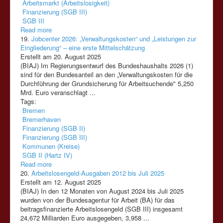
Arbeitsmarkt (Arbeitslosigkeit)
Finanzierung (SGB III)
SGB III
Read more
19.
Jobcenter 2026: „Verwaltungskosten“ und „Leistungen zur
Eingliederung“ – eine erste Mittelschätzung
Erstellt am 20. August 2025
(BIAJ) Im Regierungsentwurf des Bundeshaushalts 2026 (1)
sind für den Bundesanteil an den „Verwaltungskosten für die
Durchführung der Grundsicherung für Arbeitsuchende" 5,250
Mrd. Euro veranschlagt ...
Tags:
Bremen
Bremerhaven
Finanzierung (SGB II)
Finanzierung (SGB III)
Kommunen (Kreise)
SGB II (Hartz IV)
Read more
20.
Arbeitslosengeld-Ausgaben 2012 bis Juli 2025
Erstellt am 12. August 2025
(BIAJ) In den 12 Monaten von August 2024 bis Juli 2025
wurden von der Bundesagentur für Arbeit (BA) für das
beitragsfinanzierte Arbeitslosengeld
(SGB
III)
insgesamt
24,672 Milliarden Euro ausgegeben, 3,958 ...