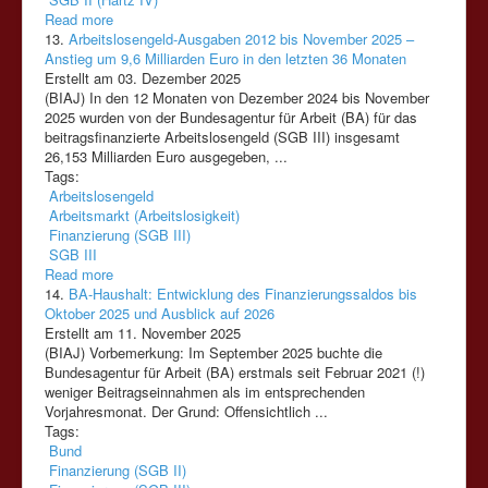
Read more
13.
Arbeitslosengeld-Ausgaben 2012 bis November 2025 –
Anstieg um 9,6 Milliarden Euro in den letzten 36 Monaten
Erstellt am 03. Dezember 2025
(BIAJ) In den 12 Monaten von Dezember 2024 bis November
2025 wurden von der Bundesagentur für Arbeit (BA) für das
beitragsfinanzierte Arbeitslosengeld
(SGB
III)
insgesamt
26,153 Milliarden Euro ausgegeben, ...
Tags:
Arbeitslosengeld
Arbeitsmarkt (Arbeitslosigkeit)
Finanzierung (SGB III)
SGB III
Read more
14.
BA-Haushalt: Entwicklung des Finanzierungssaldos bis
Oktober 2025 und Ausblick auf 2026
Erstellt am 11. November 2025
(BIAJ) Vorbemerkung: Im September 2025 buchte die
Bundesagentur für Arbeit (BA) erstmals seit Februar 2021 (!)
weniger Beitragseinnahmen als im entsprechenden
Vorjahresmonat. Der Grund: Offensichtlich ...
Tags:
Bund
Finanzierung (SGB II)