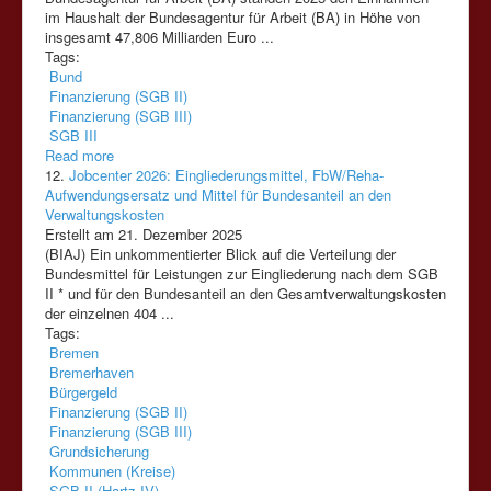
im Haushalt der Bundesagentur für Arbeit (BA) in Höhe von
insgesamt 47,806 Milliarden Euro ...
Tags:
Bund
Finanzierung (SGB II)
Finanzierung (SGB III)
SGB III
Read more
12.
Jobcenter 2026: Eingliederungsmittel, FbW/Reha-
Aufwendungsersatz und Mittel für Bundesanteil an den
Verwaltungskosten
Erstellt am 21. Dezember 2025
(BIAJ) Ein unkommentierter Blick auf die Verteilung der
Bundesmittel für Leistungen zur Eingliederung nach dem SGB
II * und für den Bundesanteil an den Gesamtverwaltungskosten
der einzelnen 404 ...
Tags:
Bremen
Bremerhaven
Bürgergeld
Finanzierung (SGB II)
Finanzierung (SGB III)
Grundsicherung
Kommunen (Kreise)
SGB II (Hartz IV)