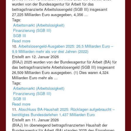
wurden von der Bundesagentur für Arbeit für das
beitragsfinanzierte Arbeitslosengeld
(SGB
III)
insgesamt
27,225 Milliarden Euro ausgegeben, 4,356 ...
Tags:
Arbeitsmarkt (Arbeitslosigkeit)
Finanzierung (SGB III)
SGB III
Read more
10.
Arbeitslosengeld-Ausgaben 2025: 26,5 Milliarden Euro –
9,9 Milliarden mehr als vor drei Jahren (2022)
Erstellt am 12. Januar 2026
(BIAJ) 2025 wurden von der Bundesagentur für Arbeit (BA) für
das beitragsfinanzierte Arbeitslosengeld
(SGB
III)
insgesamt
26,509 Milliarden Euro ausgegeben. (1) Dies waren 4,324
Milliarden Euro mehr als ...
Tags:
Arbeitsmarkt (Arbeitslosigkeit)
Finanzierung (SGB III)
SGB III
Read more
11.
Abschluss BA-Haushalt 2025: Rücklagen aufgebraucht –
benötigtes Bundesdarlehen 1,437 Milliarden Euro
Erstellt am 11. Januar 2026
(BIAJ) Im überwiegend beitragsfinanzierten Haushalt der
Bundesagentur für Arbeit (BA) standen 2025 den Einnahmen