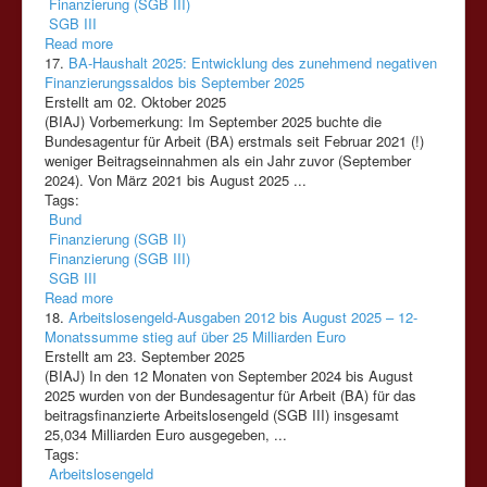
Finanzierung (SGB III)
SGB III
Read more
17.
BA-Haushalt 2025: Entwicklung des zunehmend negativen
Finanzierungssaldos bis September 2025
Erstellt am 02. Oktober 2025
(BIAJ) Vorbemerkung: Im September 2025 buchte die
Bundesagentur für Arbeit (BA) erstmals seit Februar 2021 (!)
weniger Beitragseinnahmen als ein Jahr zuvor (September
2024). Von März 2021 bis August 2025 ...
Tags:
Bund
Finanzierung (SGB II)
Finanzierung (SGB III)
SGB III
Read more
18.
Arbeitslosengeld-Ausgaben 2012 bis August 2025 – 12-
Monatssumme stieg auf über 25 Milliarden Euro
Erstellt am 23. September 2025
(BIAJ) In den 12 Monaten von September 2024 bis August
2025 wurden von der Bundesagentur für Arbeit (BA) für das
beitragsfinanzierte Arbeitslosengeld
(SGB
III)
insgesamt
25,034 Milliarden Euro ausgegeben, ...
Tags:
Arbeitslosengeld