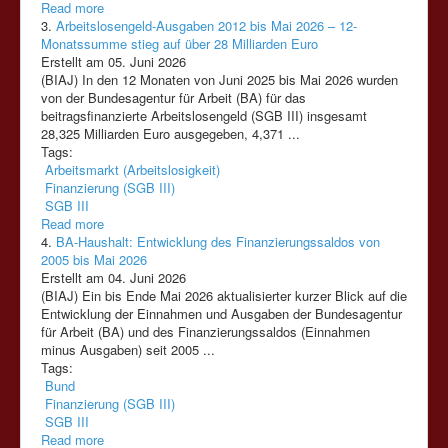
Read more
3.
Arbeitslosengeld-Ausgaben 2012 bis Mai 2026 – 12-
Monatssumme stieg auf über 28 Milliarden Euro
Erstellt am 05. Juni 2026
(BIAJ) In den 12 Monaten von Juni 2025 bis Mai 2026 wurden
von der Bundesagentur für Arbeit (BA) für das
beitragsfinanzierte Arbeitslosengeld
(SGB
III)
insgesamt
28,325 Milliarden Euro ausgegeben, 4,371 ...
Tags:
Arbeitsmarkt (Arbeitslosigkeit)
Finanzierung (SGB III)
SGB III
Read more
4.
BA-Haushalt: Entwicklung des Finanzierungssaldos von
2005 bis Mai 2026
Erstellt am 04. Juni 2026
(BIAJ) Ein bis Ende Mai 2026 aktualisierter kurzer Blick auf die
Entwicklung der Einnahmen und Ausgaben der Bundesagentur
für Arbeit (BA) und des
Finanzierung
ssaldos (Einnahmen
minus Ausgaben) seit 2005 ...
Tags:
Bund
Finanzierung (SGB III)
SGB III
Read more