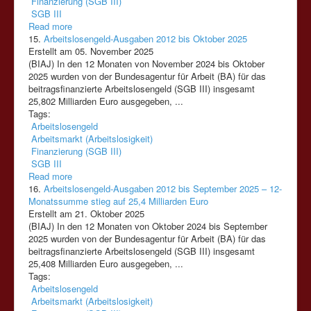
Finanzierung (SGB III)
SGB III
Read more
15.
Arbeitslosengeld-Ausgaben 2012 bis Oktober 2025
Erstellt am 05. November 2025
(BIAJ) In den 12 Monaten von November 2024 bis Oktober
2025 wurden von der Bundesagentur für Arbeit (BA) für das
beitragsfinanzierte Arbeitslosengeld
(SGB
III)
insgesamt
25,802 Milliarden Euro ausgegeben, ...
Tags:
Arbeitslosengeld
Arbeitsmarkt (Arbeitslosigkeit)
Finanzierung (SGB III)
SGB III
Read more
16.
Arbeitslosengeld-Ausgaben 2012 bis September 2025 – 12-
Monatssumme stieg auf 25,4 Milliarden Euro
Erstellt am 21. Oktober 2025
(BIAJ) In den 12 Monaten von Oktober 2024 bis September
2025 wurden von der Bundesagentur für Arbeit (BA) für das
beitragsfinanzierte Arbeitslosengeld
(SGB
III)
insgesamt
25,408 Milliarden Euro ausgegeben, ...
Tags:
Arbeitslosengeld
Arbeitsmarkt (Arbeitslosigkeit)