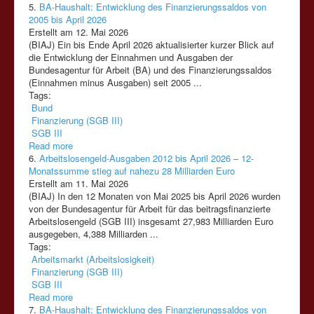
5.
BA-Haushalt: Entwicklung des Finanzierungssaldos von
2005 bis April 2026
Erstellt am 12. Mai 2026
(BIAJ) Ein bis Ende April 2026 aktualisierter kurzer Blick auf
die Entwicklung der Einnahmen und Ausgaben der
Bundesagentur für Arbeit (BA) und des
Finanzierung
ssaldos
(Einnahmen minus Ausgaben) seit 2005 ...
Tags:
Bund
Finanzierung (SGB III)
SGB III
Read more
6.
Arbeitslosengeld-Ausgaben 2012 bis April 2026 – 12-
Monatssumme stieg auf nahezu 28 Milliarden Euro
Erstellt am 11. Mai 2026
(BIAJ) In den 12 Monaten von Mai 2025 bis April 2026 wurden
von der Bundesagentur für Arbeit für das beitragsfinanzierte
Arbeitslosengeld
(SGB
III)
insgesamt 27,983 Milliarden Euro
ausgegeben, 4,388 Milliarden ...
Tags:
Arbeitsmarkt (Arbeitslosigkeit)
Finanzierung (SGB III)
SGB III
Read more
7.
BA-Haushalt: Entwicklung des Finanzierungssaldos von