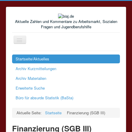
Aktuelle Zahlen und Kommentare zu Arbeitsmarkt, Sozialen
Fragen und Jugendberufshilfe
Navigation
an/aus
Startseite/Aktuelles
Archiv Kurzmitteilungen
Archiv Materialien
Erweiterte Suche
Büro für absurde Statistik (BaSta)
Aktuelle Seite:
Startseite
Finanzierung (SGB III)
Finanzierung (SGB III)