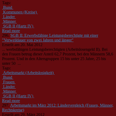
Tags:
Bund
Kommunen (Kreise)
Länder
Männer
SGB II (Hartz IV)
Read more
296.
SGB II: Erwerbsfähige Leistungsberechtigte mit einer
"Verweildauer von zwei Jahren und länger"
Erstellt am 20. Mai 2012
... werbsfähigen Leistungsberechtigten (Arbeitslosengeld II). Bei
den Frauen betrug dieser Anteil 62,7 Prozent, bei den
Männer
n 58,6
Prozent. Und in den Altersgruppen 15 bis unter 25 Jahre, 25 bis
unter 50 ...
Tags:
Arbeitsmarkt (Arbeitslosigkeit)
Bund
Frauen
Länder
Männer
SGB II (Hartz IV)
Read more
297.
Arbeitsmarkt im März 2012: Ländervergleich (Frauen, Männer,
Rechtskreise)
Erstellt am 29. März 2012