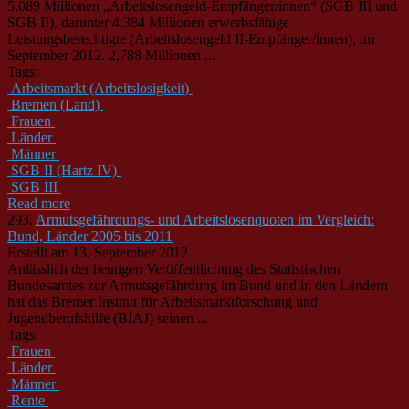
5,089 Millionen „Arbeitslosengeld-Empfänger/innen“ (SGB III und
SGB II), darunter 4,384 Millionen erwerbsfähige
Leistungsberechtigte (Arbeitslosengeld II-Empfänger/innen), im
September 2012. 2,788 Millionen ...
Tags:
Arbeitsmarkt (Arbeitslosigkeit)
Bremen (Land)
Frauen
Länder
Männer
SGB II (Hartz IV)
SGB III
Read more
293.
Armutsgefährdungs- und Arbeitslosenquoten im Vergleich:
Bund, Länder 2005 bis 2011
Erstellt am 13. September 2012
Anlässlich der heutigen Veröffentlichung des Statistischen
Bundesamtes zur Armutsgefährdung im Bund und in den Ländern
hat das Bremer Institut für Arbeitsmarktforschung und
Jugendberufshilfe (BIAJ) seinen ...
Tags:
Frauen
Länder
Männer
Rente