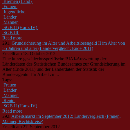
Bremen (Land)
Frauen
Jugendliche
Länder
Männer
SGB II (Hartz IV)
SGB III
Read more
291.
Grundsicherung im Alter und Arbeitslosengeld II im Alter von
55 Jahren und älter (Ländervergleich: Ende 2011)
Erstellt am 18. Oktober 2012
Eine kurze geschlechtsspezifische BIAJ-Auswertung der
Länderdaten des Statistischen Bundesamtes zur Grundsicherung im
Alter (Ende 2011) und der Länderdaten der Statistik der
Bundesagentur für Arbeit zu ...
Tags:
Frauen
Länder
Männer
Rente
SGB II (Hartz IV)
Read more
292.
Arbeitsmarkt im September 2012: Ländervergleich (Frauen,
Männer, Rechtskreise)
Erstellt am 27. September 2012