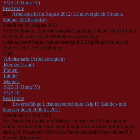
SGB II (Hartz IV)
Read more
294.
Arbeitsmarkt im August 2012: Ländervergleich (Frauen,
Männer, Rechtskreise)
Erstellt am 30. August 2012
5,165 Millionen „Arbeitslosengeld-Empfänger/innen“ (SGB III und
SGB II), darunter 4,420 Millionen erwerbsfähige
Leistungsberechtigte (Arbeitslosengeld II-Empfänger/innen), im
August 2012. 2,905 Millionen ...
Tags:
Arbeitsmarkt (Arbeitslosigkeit)
Bremen (Land)
Frauen
Länder
Männer
SGB II (Hartz IV)
SGB III
Read more
295.
Erwerbsfähige Leistungsberechtigte (Alg II): Länder- und
Kreisvergleich 2006 bis 2011
Erstellt am 24. Mai 2012
Der Anteil der Frauen und
Männer
im Alter von 15 bis unter 65
Jahren, die auf Arbeitslosengeld II angewiesen waren, (eLb-Quote)
betrug im Dezember 2011 in der Bundesrepublik Deutschland 8,2
Prozent. (Dezember ...