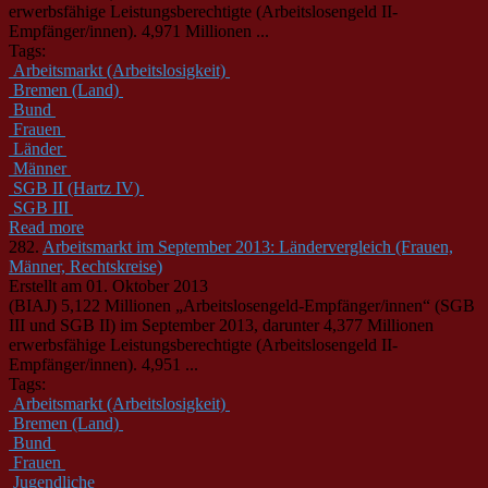
erwerbsfähige Leistungsberechtigte (Arbeitslosengeld II-
Empfänger/innen). 4,971 Millionen ...
Tags:
Arbeitsmarkt (Arbeitslosigkeit)
Bremen (Land)
Bund
Frauen
Länder
Männer
SGB II (Hartz IV)
SGB III
Read more
282.
Arbeitsmarkt im September 2013: Ländervergleich (Frauen,
Männer, Rechtskreise)
Erstellt am 01. Oktober 2013
(BIAJ) 5,122 Millionen „Arbeitslosengeld-Empfänger/innen“ (SGB
III und SGB II) im September 2013, darunter 4,377 Millionen
erwerbsfähige Leistungsberechtigte (Arbeitslosengeld II-
Empfänger/innen). 4,951 ...
Tags:
Arbeitsmarkt (Arbeitslosigkeit)
Bremen (Land)
Bund
Frauen
Jugendliche