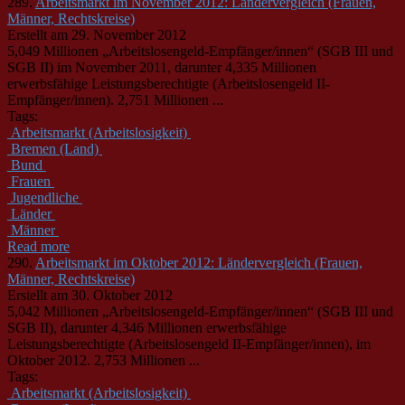
289.
Arbeitsmarkt im November 2012: Ländervergleich (Frauen,
Männer, Rechtskreise)
Erstellt am 29. November 2012
5,049 Millionen „Arbeitslosengeld-Empfänger/innen“ (SGB III und
SGB II) im November 2011, darunter 4,335 Millionen
erwerbsfähige Leistungsberechtigte (Arbeitslosengeld II-
Empfänger/innen). 2,751 Millionen ...
Tags:
Arbeitsmarkt (Arbeitslosigkeit)
Bremen (Land)
Bund
Frauen
Jugendliche
Länder
Männer
Read more
290.
Arbeitsmarkt im Oktober 2012: Ländervergleich (Frauen,
Männer, Rechtskreise)
Erstellt am 30. Oktober 2012
5,042 Millionen „Arbeitslosengeld-Empfänger/innen“ (SGB III und
SGB II), darunter 4,346 Millionen erwerbsfähige
Leistungsberechtigte (Arbeitslosengeld II-Empfänger/innen), im
Oktober 2012. 2,753 Millionen ...
Tags:
Arbeitsmarkt (Arbeitslosigkeit)