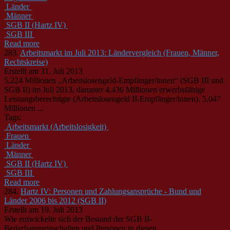
Länder
Männer
SGB II (Hartz IV)
SGB III
Read more
283.
Arbeitsmarkt im Juli 2013: Ländervergleich (Frauen, Männer,
Rechtskreise)
Erstellt am 31. Juli 2013
5,224 Millionen „Arbeitslosengeld-Empfänger/innen“ (SGB III und
SGB II) im Juli 2013, darunter 4,436 Millionen erwerbsfähige
Leistungsberechtigte (Arbeitslosengeld II-Empfänger/innen). 5,047
Millionen ...
Tags:
Arbeitsmarkt (Arbeitslosigkeit)
Frauen
Länder
Männer
SGB II (Hartz IV)
SGB III
Read more
284.
Hartz IV: Personen und Zahlungsansprüche - Bund und
Länder 2006 bis 2012 (SGB II)
Erstellt am 19. Juli 2013
Wie entwickelte sich der Bestand der SGB II-
Bedarfsgemeinschaften und Personen in diesen