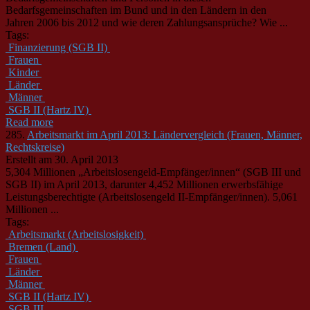
Bedarfsgemeinschaften im Bund und in den Ländern in den
Jahren 2006 bis 2012 und wie deren Zahlungsansprüche? Wie ...
Tags:
Finanzierung (SGB II)
Frauen
Kinder
Länder
Männer
SGB II (Hartz IV)
Read more
285.
Arbeitsmarkt im April 2013: Ländervergleich (Frauen, Männer,
Rechtskreise)
Erstellt am 30. April 2013
5,304 Millionen „Arbeitslosengeld-Empfänger/innen“ (SGB III und
SGB II) im April 2013, darunter 4,452 Millionen erwerbsfähige
Leistungsberechtigte (Arbeitslosengeld II-Empfänger/innen). 5,061
Millionen ...
Tags:
Arbeitsmarkt (Arbeitslosigkeit)
Bremen (Land)
Frauen
Länder
Männer
SGB II (Hartz IV)
SGB III