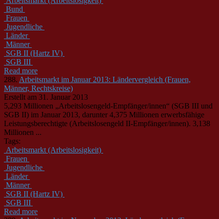
Arbeitsmarkt (Arbeitslosigkeit)
Bund
Frauen
Jugendliche
Länder
Männer
SGB II (Hartz IV)
SGB III
Read more
288.
Arbeitsmarkt im Januar 2013: Ländervergleich (Frauen,
Männer, Rechtskreise)
Erstellt am 31. Januar 2013
5,293 Millionen „Arbeitslosengeld-Empfänger/innen“ (SGB III und
SGB II) im Januar 2013, darunter 4,375 Millionen erwerbsfähige
Leistungsberechtigte (Arbeitslosengeld II-Empfänger/innen). 3,138
Millionen ...
Tags:
Arbeitsmarkt (Arbeitslosigkeit)
Frauen
Jugendliche
Länder
Männer
SGB II (Hartz IV)
SGB III
Read more