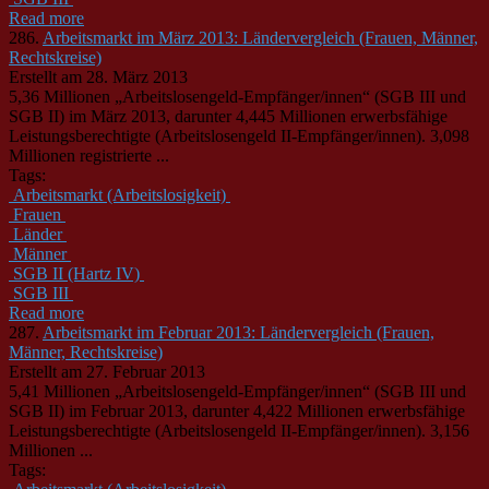
Read more
286.
Arbeitsmarkt im März 2013: Ländervergleich (Frauen, Männer,
Rechtskreise)
Erstellt am 28. März 2013
5,36 Millionen „Arbeitslosengeld-Empfänger/innen“ (SGB III und
SGB II) im März 2013, darunter 4,445 Millionen erwerbsfähige
Leistungsberechtigte (Arbeitslosengeld II-Empfänger/innen). 3,098
Millionen registrierte ...
Tags:
Arbeitsmarkt (Arbeitslosigkeit)
Frauen
Länder
Männer
SGB II (Hartz IV)
SGB III
Read more
287.
Arbeitsmarkt im Februar 2013: Ländervergleich (Frauen,
Männer, Rechtskreise)
Erstellt am 27. Februar 2013
5,41 Millionen „Arbeitslosengeld-Empfänger/innen“ (SGB III und
SGB II) im Februar 2013, darunter 4,422 Millionen erwerbsfähige
Leistungsberechtigte (Arbeitslosengeld II-Empfänger/innen). 3,156
Millionen ...
Tags: