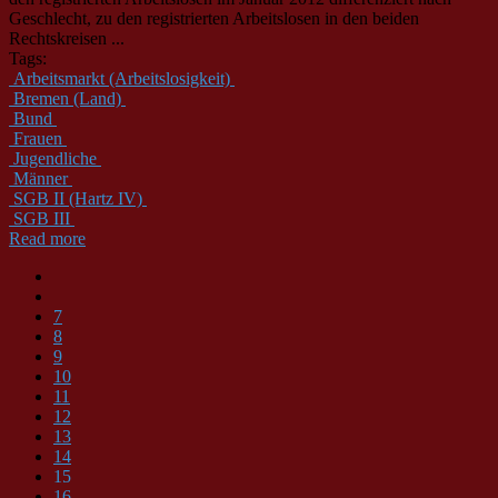
Geschlecht, zu den registrierten Arbeitslosen in den beiden
Rechtskreisen ...
Tags:
Arbeitsmarkt (Arbeitslosigkeit)
Bremen (Land)
Bund
Frauen
Jugendliche
Männer
SGB II (Hartz IV)
SGB III
Read more
7
8
9
10
11
12
13
14
15
16