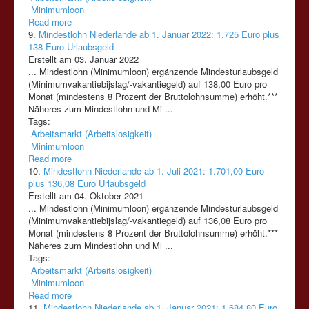
Minimumloon
Read more
9.
Mindestlohn Niederlande ab 1. Januar 2022: 1.725 Euro plus
138 Euro Urlaubsgeld
Erstellt am 03. Januar 2022
... Mindestlohn (
Minimumloon
) ergänzende Mindesturlaubsgeld
(Minimumvakantiebijslag/-vakantiegeld) auf 138,00 Euro pro
Monat (mindestens 8 Prozent der Bruttolohnsumme) erhöht.***
Näheres zum Mindestlohn und Mi ...
Tags:
Arbeitsmarkt (Arbeitslosigkeit)
Minimumloon
Read more
10.
Mindestlohn Niederlande ab 1. Juli 2021: 1.701,00 Euro
plus 136,08 Euro Urlaubsgeld
Erstellt am 04. Oktober 2021
... Mindestlohn (
Minimumloon
) ergänzende Mindesturlaubsgeld
(Minimumvakantiebijslag/-vakantiegeld) auf 136,08 Euro pro
Monat (mindestens 8 Prozent der Bruttolohnsumme) erhöht.***
Näheres zum Mindestlohn und Mi ...
Tags:
Arbeitsmarkt (Arbeitslosigkeit)
Minimumloon
Read more
11.
Mindestlohn Niederlande ab 1. Januar 2021: 1.684,80 Euro