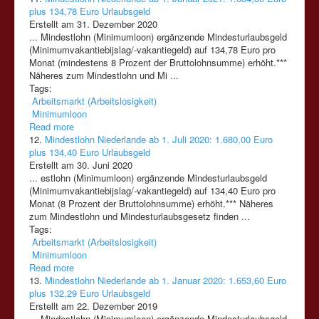
plus 134,78 Euro Urlaubsgeld
Erstellt am 31. Dezember 2020
... Mindestlohn (
Minimumloon
) ergänzende Mindesturlaubsgeld
(Minimumvakantiebijslag/-vakantiegeld) auf 134,78 Euro pro
Monat (mindestens 8 Prozent der Bruttolohnsumme) erhöht.***
Näheres zum Mindestlohn und Mi ...
Tags:
Arbeitsmarkt (Arbeitslosigkeit)
Minimumloon
Read more
12.
Mindestlohn Niederlande ab 1. Juli 2020: 1.680,00 Euro
plus 134,40 Euro Urlaubsgeld
Erstellt am 30. Juni 2020
... estlohn (
Minimumloon
) ergänzende Mindesturlaubsgeld
(Minimumvakantiebijslag/-vakantiegeld) auf 134,40 Euro pro
Monat (8 Prozent der Bruttolohnsumme) erhöht.*** Näheres
zum Mindestlohn und Mindesturlaubsgesetz finden ...
Tags:
Arbeitsmarkt (Arbeitslosigkeit)
Minimumloon
Read more
13.
Mindestlohn Niederlande ab 1. Januar 2020: 1.653,60 Euro
plus 132,29 Euro Urlaubsgeld
Erstellt am 22. Dezember 2019
... Mindestlohn (
Minimumloon
) ergänzende Mindesturlaubsgeld