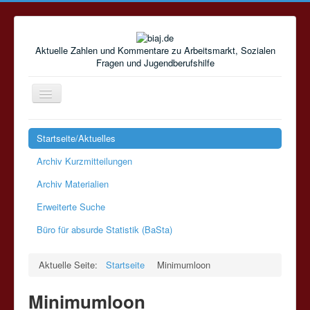
Aktuelle Zahlen und Kommentare zu Arbeitsmarkt, Sozialen
Fragen und Jugendberufshilfe
Navigation
an/aus
Startseite/Aktuelles
Archiv Kurzmitteilungen
Archiv Materialien
Erweiterte Suche
Büro für absurde Statistik (BaSta)
Aktuelle Seite:
Startseite
Minimumloon
Minimumloon