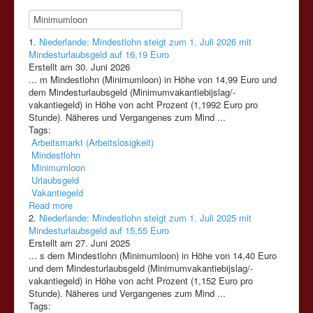
1.
Niederlande: Mindestlohn steigt zum 1. Juli 2026 mit
Mindesturlaubsgeld auf 16,19 Euro
Erstellt am 30. Juni 2026
... m Mindestlohn (
Minimumloon
) in Höhe von 14,99 Euro und
dem Mindesturlaubsgeld (Minimumvakantiebijslag/-
vakantiegeld) in Höhe von acht Prozent (1,1992 Euro pro
Stunde). Näheres und Vergangenes zum Mind ...
Tags:
Arbeitsmarkt (Arbeitslosigkeit)
Mindestlohn
Minimumloon
Urlaubsgeld
Vakantiegeld
Read more
2.
Niederlande: Mindestlohn steigt zum 1. Juli 2025 mit
Mindesturlaubsgeld auf 15,55 Euro
Erstellt am 27. Juni 2025
... s dem Mindestlohn (
Minimumloon
) in Höhe von 14,40 Euro
und dem Mindesturlaubsgeld (Minimumvakantiebijslag/-
vakantiegeld) in Höhe von acht Prozent (1,152 Euro pro
Stunde). Näheres und Vergangenes zum Mind ...
Tags: