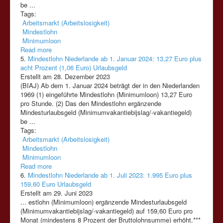
be ...
Tags:
Arbeitsmarkt (Arbeitslosigkeit)
Mindestlohn
Minimumloon
Read more
5.
Mindestlohn Niederlande ab 1. Januar 2024: 13,27 Euro plus
acht Prozent (1,06 Euro) Urlaubsgeld
Erstellt am 28. Dezember 2023
(BIAJ) Ab dem 1. Januar 2024 beträgt der in den Niederlanden
1969 (1) eingeführte Mindestlohn (
Minimumloon
) 13,27 Euro
pro Stunde. (2) Das den Mindestlohn ergänzende
Mindesturlaubsgeld (Minimumvakantiebijslag/-vakantiegeld)
be ...
Tags:
Arbeitsmarkt (Arbeitslosigkeit)
Mindestlohn
Minimumloon
Read more
6.
Mindestlohn Niederlande ab 1. Juli 2023: 1.995 Euro plus
159,60 Euro Urlaubsgeld
Erstellt am 29. Juni 2023
... estlohn (
Minimumloon
) ergänzende Mindesturlaubsgeld
(Minimumvakantiebijslag/-vakantiegeld) auf 159,60 Euro pro
Monat (mindestens 8 Prozent der Bruttolohnsumme) erhöht.***