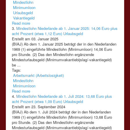
Mindestlohn
Minimumloon
Urlaubsgeld
Vakantiegeld
Read more
3.
Mindestlohn Niederlande ab 1. Januar 2025: 14,06 Euro plus
acht Prozent (etwa 1,12 Euro) Urlaubsgeld
Erstellt am 03. Januar 2025
(BIAJ) Ab dem 1. Januar 2025 beträgt der in den Niederlanden
1969 (1) eingeführte Mindestlohn (
Minimumloon
) 14,06 Euro
pro Stunde. (2) Das den Mindestlohn ergänzende
Mindesturlaubsgeld (Minimumvakantiebijslag/-vakantiegeld)
be ...
Tags:
Arbeitsmarkt (Arbeitslosigkeit)
Mindestlohn
Minimumloon
Read more
4.
Mindestlohn Niederlande ab 1. Juli 2024: 13,68 Euro plus
acht Prozent (etwa 1,09 Euro) Urlaubsgeld
Erstellt am 23. September 2024
(BIAJ) Ab dem 1. Juli 2024 beträgt der in den Niederlanden
1969 (1) eingeführte Mindestlohn (
Minimumloon
) 13,68 Euro
pro Stunde. (2) Das den Mindestlohn ergänzende
Mindesturlaubsgeld (Minimumvakantiebijslag/-vakantiegeld)