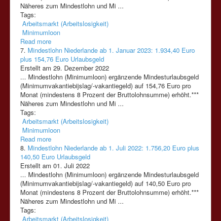
Näheres zum Mindestlohn und Mi ...
Tags:
Arbeitsmarkt (Arbeitslosigkeit)
Minimumloon
Read more
7.
Mindestlohn Niederlande ab 1. Januar 2023: 1.934,40 Euro
plus 154,76 Euro Urlaubsgeld
Erstellt am 29. Dezember 2022
... Mindestlohn (
Minimumloon
) ergänzende Mindesturlaubsgeld
(Minimumvakantiebijslag/-vakantiegeld) auf 154,76 Euro pro
Monat (mindestens 8 Prozent der Bruttolohnsumme) erhöht.***
Näheres zum Mindestlohn und Mi ...
Tags:
Arbeitsmarkt (Arbeitslosigkeit)
Minimumloon
Read more
8.
Mindestlohn Niederlande ab 1. Juli 2022: 1.756,20 Euro plus
140,50 Euro Urlaubsgeld
Erstellt am 01. Juli 2022
... Mindestlohn (
Minimumloon
) ergänzende Mindesturlaubsgeld
(Minimumvakantiebijslag/-vakantiegeld) auf 140,50 Euro pro
Monat (mindestens 8 Prozent der Bruttolohnsumme) erhöht.***
Näheres zum Mindestlohn und Mi ...
Tags:
Arbeitsmarkt (Arbeitslosigkeit)