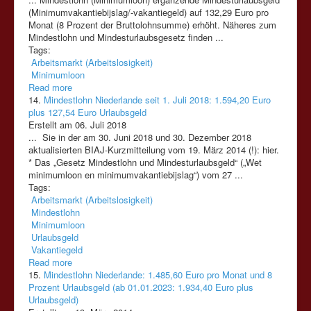
(Minimumvakantiebijslag/-vakantiegeld) auf 132,29 Euro pro
Monat (8 Prozent der Bruttolohnsumme) erhöht. Näheres zum
Mindestlohn und Mindesturlaubsgesetz finden ...
Tags:
Arbeitsmarkt (Arbeitslosigkeit)
Minimumloon
Read more
14.
Mindestlohn Niederlande seit 1. Juli 2018: 1.594,20 Euro
plus 127,54 Euro Urlaubsgeld
Erstellt am 06. Juli 2018
... Sie in der am 30. Juni 2018 und 30. Dezember 2018
aktualisierten BIAJ-Kurzmitteilung vom 19. März 2014 (!): hier.
* Das „Gesetz Mindestlohn und Mindesturlaubsgeld“ („Wet
minimumloon
en minimumvakantiebijslag“) vom 27 ...
Tags:
Arbeitsmarkt (Arbeitslosigkeit)
Mindestlohn
Minimumloon
Urlaubsgeld
Vakantiegeld
Read more
15.
Mindestlohn Niederlande: 1.485,60 Euro pro Monat und 8
Prozent Urlaubsgeld (ab 01.01.2023: 1.934,40 Euro plus
Urlaubsgeld)