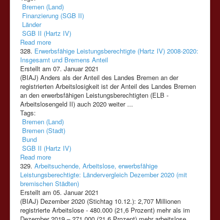
Bremen (Land)
Finanzierung (SGB II)
Länder
SGB II (Hartz IV)
Read more
328.
Erwerbsfähige Leistungsberechtigte (Hartz IV) 2008-2020:
Insgesamt und Bremens Anteil
Erstellt am 07. Januar 2021
(BIAJ) Anders als der Anteil des Landes Bremen an der
registrierten Arbeitslosigkeit ist der Anteil des Landes Bremen
an den erwerbsfähigen Leistungsberechtigten (ELB -
Arbeitslosengeld
II
) auch 2020 weiter ...
Tags:
Bremen (Land)
Bremen (Stadt)
Bund
SGB II (Hartz IV)
Read more
329.
Arbeitsuchende, Arbeitslose, erwerbsfähige
Leistungsberechtigte: Ländervergleich Dezember 2020 (mit
bremischen Städten)
Erstellt am 05. Januar 2021
(BIAJ) Dezember 2020 (Stichtag 10.12.): 2,707 Millionen
registrierte Arbeitslose - 480.000 (21,6 Prozent) mehr als im
Dezember 2019 – 271.000 (21,6 Prozent) mehr arbeitslose