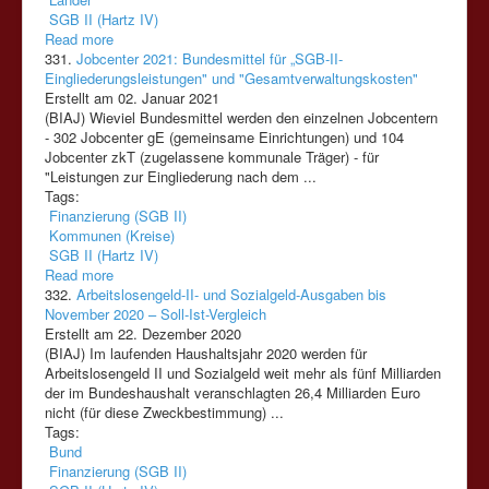
SGB II (Hartz IV)
Read more
331.
Jobcenter 2021: Bundesmittel für „SGB-II-
Eingliederungsleistungen" und "Gesamtverwaltungskosten"
Erstellt am 02. Januar 2021
(BIAJ) Wieviel Bundesmittel werden den einzelnen Jobcentern
- 302 Jobcenter gE (gemeinsame Einrichtungen) und 104
Jobcenter zkT (zugelassene kommunale Träger) - für
"Leistungen zur Eingliederung nach dem ...
Tags:
Finanzierung (SGB II)
Kommunen (Kreise)
SGB II (Hartz IV)
Read more
332.
Arbeitslosengeld-II- und Sozialgeld-Ausgaben bis
November 2020 – Soll-Ist-Vergleich
Erstellt am 22. Dezember 2020
(BIAJ) Im laufenden Haushaltsjahr 2020 werden für
Arbeitslosengeld
II
und Sozialgeld weit mehr als fünf Milliarden
der im Bundeshaushalt veranschlagten 26,4 Milliarden Euro
nicht (für diese Zweckbestimmung) ...
Tags:
Bund
Finanzierung (SGB II)