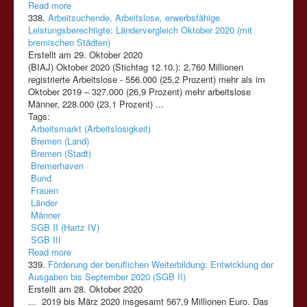
Read more
338.
Arbeitsuchende, Arbeitslose, erwerbsfähige
Leistungsberechtigte: Ländervergleich Oktober 2020 (mit
bremischen Städten)
Erstellt am 29. Oktober 2020
(BIAJ) Oktober 2020 (Stichtag 12.10.): 2,760 Millionen
registrierte Arbeitslose - 556.000 (25,2 Prozent) mehr als im
Oktober 2019 – 327.000 (26,9 Prozent) mehr arbeitslose
Männer, 228.000 (23,1 Prozent) ...
Tags:
Arbeitsmarkt (Arbeitslosigkeit)
Bremen (Land)
Bremen (Stadt)
Bremerhaven
Bund
Frauen
Länder
Männer
SGB II (Hartz IV)
SGB III
Read more
339.
Förderung der beruflichen Weiterbildung: Entwicklung der
Ausgaben bis September 2020 (SGB II)
Erstellt am 28. Oktober 2020
... 2019 bis März 2020 insgesamt 567,9 Millionen Euro. Das