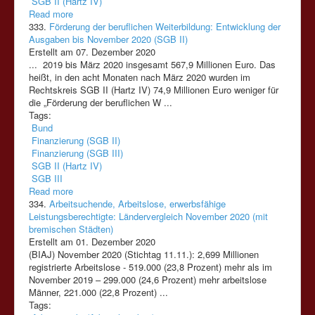
SGB II (Hartz IV)
Read more
333.
Förderung der beruflichen Weiterbildung: Entwicklung der
Ausgaben bis November 2020 (SGB II)
Erstellt am 07. Dezember 2020
... 2019 bis März 2020 insgesamt 567,9 Millionen Euro. Das
heißt, in den acht Monaten nach März 2020 wurden im
Rechtskreis
SGB
II
(Hartz
IV)
74,9 Millionen Euro weniger für
die „Förderung der beruflichen W ...
Tags:
Bund
Finanzierung (SGB II)
Finanzierung (SGB III)
SGB II (Hartz IV)
SGB III
Read more
334.
Arbeitsuchende, Arbeitslose, erwerbsfähige
Leistungsberechtigte: Ländervergleich November 2020 (mit
bremischen Städten)
Erstellt am 01. Dezember 2020
(BIAJ) November 2020 (Stichtag 11.11.): 2,699 Millionen
registrierte Arbeitslose - 519.000 (23,8 Prozent) mehr als im
November 2019 – 299.000 (24,6 Prozent) mehr arbeitslose
Männer, 221.000 (22,8 Prozent) ...
Tags: