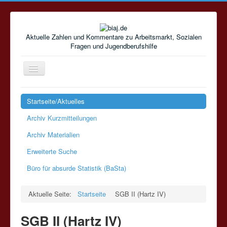
Aktuelle Zahlen und Kommentare zu Arbeitsmarkt, Sozialen
Fragen und Jugendberufshilfe
Navigation
an/aus
Startseite/Aktuelles
Archiv Kurzmitteilungen
Archiv Materialien
Erweiterte Suche
Büro für absurde Statistik (BaSta)
Aktuelle Seite:
Startseite
SGB II (Hartz IV)
SGB II (Hartz IV)