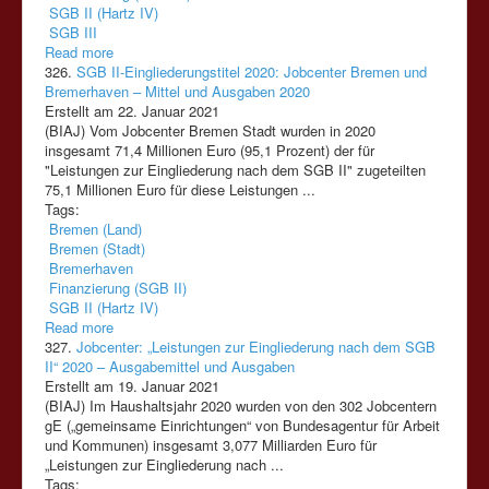
SGB II (Hartz IV)
SGB III
Read more
326.
SGB II-Eingliederungstitel 2020: Jobcenter Bremen und
Bremerhaven – Mittel und Ausgaben 2020
Erstellt am 22. Januar 2021
(BIAJ) Vom Jobcenter Bremen Stadt wurden in 2020
insgesamt 71,4 Millionen Euro (95,1 Prozent) der für
"Leistungen zur Eingliederung nach dem
SGB
II
" zugeteilten
75,1 Millionen Euro für diese Leistungen ...
Tags:
Bremen (Land)
Bremen (Stadt)
Bremerhaven
Finanzierung (SGB II)
SGB II (Hartz IV)
Read more
327.
Jobcenter: „Leistungen zur Eingliederung nach dem SGB
II“ 2020 – Ausgabemittel und Ausgaben
Erstellt am 19. Januar 2021
(BIAJ) Im Haushaltsjahr 2020 wurden von den 302 Jobcentern
gE („gemeinsame Einrichtungen“ von Bundesagentur für Arbeit
und Kommunen) insgesamt 3,077 Milliarden Euro für
„Leistungen zur Eingliederung nach ...
Tags: