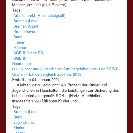
Männer, 209.000 (21,5 Prozent) ...
Tags:
Arbeitsmarkt (Arbeitslosigkeit)
Bremen (Land)
Bremen (Stadt)
Bremerhaven
Bund
Frauen
Männer
SGB II (Hartz IV)
SGB III
Read more
330.
Kinder und Jugendliche: Armutsgefährdungs- und SGB-II-
Quoten – Ländervergleich 2007 bis 2019
Erstellt am 04. Januar 2021
... u lebten 2019 „lediglich“ 14,1 Prozent der Kinder und
Jugendlichen in Haushalten, die Leistungen zur Sicherung des
Lebensunterhalts gemäß
SGB
II
(Hartz
IV)
erhielten,
insgesamt 1,928 Millionen Kinder und ...
Tags:
Bremen (Land)
Bund
Jugendliche
Kinder
Länder