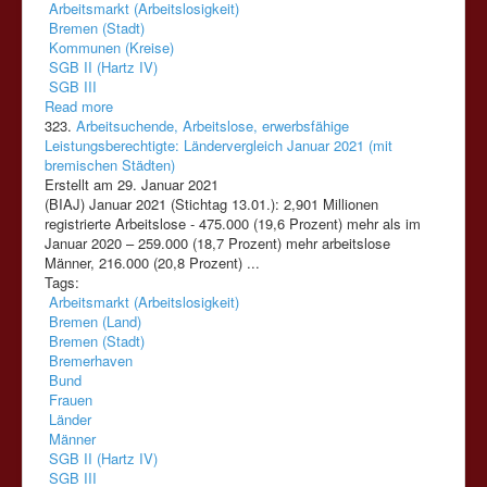
Arbeitsmarkt (Arbeitslosigkeit)
Bremen (Stadt)
Kommunen (Kreise)
SGB II (Hartz IV)
SGB III
Read more
323.
Arbeitsuchende, Arbeitslose, erwerbsfähige
Leistungsberechtigte: Ländervergleich Januar 2021 (mit
bremischen Städten)
Erstellt am 29. Januar 2021
(BIAJ) Januar 2021 (Stichtag 13.01.): 2,901 Millionen
registrierte Arbeitslose - 475.000 (19,6 Prozent) mehr als im
Januar 2020 – 259.000 (18,7 Prozent) mehr arbeitslose
Männer, 216.000 (20,8 Prozent) ...
Tags:
Arbeitsmarkt (Arbeitslosigkeit)
Bremen (Land)
Bremen (Stadt)
Bremerhaven
Bund
Frauen
Länder
Männer
SGB II (Hartz IV)
SGB III