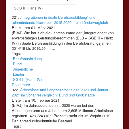
321.
„Integrationen in duale Berufsausbildung“ und
„einmündende Bewerber“ 2015-2020 – ein Ländervergleich
Erstellt am 01. März 2021
(BIAJ) Wie hat sich die Jahressumme der „Integrationen“ von
erwerbsfähigen Leistungsberechtigten (ELB –
SGB
II
– Hartz
IV)
in duale Berufsausbildung in den Berufsberatungsjahren
2014/15 bis 2019/20 im ...
Tags:
Berufsausbildung
Bund
Jugendliche
Länder
SGB II (Hartz IV)
Read more
322.
Arbeitslose und Langzeitarbeitslose 2020 und Januar
2021 im Vorjahresvergleich: Bund und Großstädte
Erstellt am 10. Februar 2021
(BIAJ) Im Jahresdurchschnitt 2020 waren bei den
Arbeitsagenturen und Jobcentern 2,695 Millionen Arbeitslose
registriert, 428.724 (18,9 Prozent) mehr als im Vorjahr 2019.
Der jahresdurchschnittliche Bestand ...
Tags: