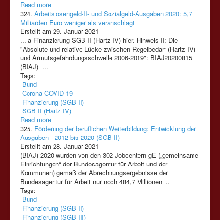
Read more
324.
Arbeitslosengeld-II- und Sozialgeld-Ausgaben 2020: 5,7
Milliarden Euro weniger als veranschlagt
Erstellt am 29. Januar 2021
... a Finanzierung
SGB
II
(Hartz
IV)
hier. Hinweis
II
: Die
"Absolute und relative Lücke zwischen Regelbedarf
(Hartz
IV)
und Armutsgefährdungsschwelle 2006-2019": BIAJ20200815.
(BIAJ) ...
Tags:
Bund
Corona COVID-19
Finanzierung (SGB II)
SGB II (Hartz IV)
Read more
325.
Förderung der beruflichen Weiterbildung: Entwicklung der
Ausgaben - 2012 bis 2020 (SGB II)
Erstellt am 28. Januar 2021
(BIAJ) 2020 wurden von den 302 Jobcentern gE („gemeinsame
Einrichtungen“ der Bundesagentur für Arbeit und der
Kommunen) gemäß der Abrechnungsergebnisse der
Bundesagentur für Arbeit nur noch 484,7 Millionen ...
Tags:
Bund
Finanzierung (SGB II)
Finanzierung (SGB III)