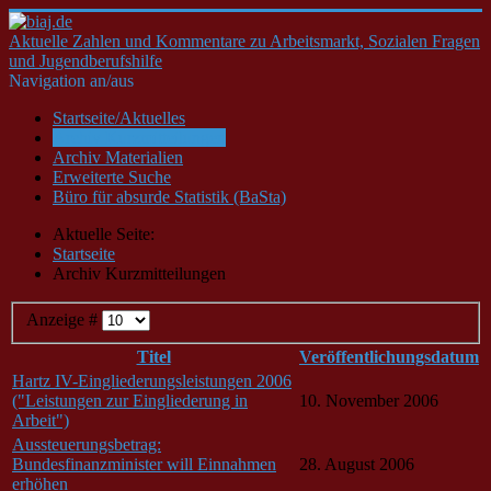
Aktuelle Zahlen und Kommentare zu Arbeitsmarkt, Sozialen Fragen
und Jugendberufshilfe
Navigation an/aus
Startseite/Aktuelles
Archiv Kurzmitteilungen
Archiv Materialien
Erweiterte Suche
Büro für absurde Statistik (BaSta)
Aktuelle Seite:
Startseite
Archiv Kurzmitteilungen
Anzeige #
Titel
Veröffentlichungsdatum
Hartz IV-Eingliederungsleistungen 2006
("Leistungen zur Eingliederung in
10. November 2006
Arbeit")
Aussteuerungsbetrag:
Bundesfinanzminister will Einnahmen
28. August 2006
erhöhen