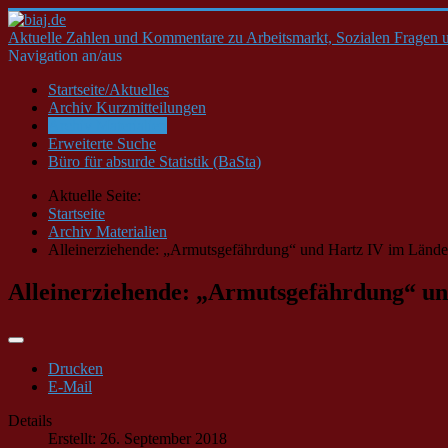
Aktuelle Zahlen und Kommentare zu Arbeitsmarkt, Sozialen Fragen u
Navigation an/aus
Startseite/Aktuelles
Archiv Kurzmitteilungen
Archiv Materialien
Erweiterte Suche
Büro für absurde Statistik (BaSta)
Aktuelle Seite:
Startseite
Archiv Materialien
Alleinerziehende: „Armutsgefährdung“ und Hartz IV im Länder
Alleinerziehende: „Armutsgefährdung“ und
Drucken
E-Mail
Details
Erstellt: 26. September 2018