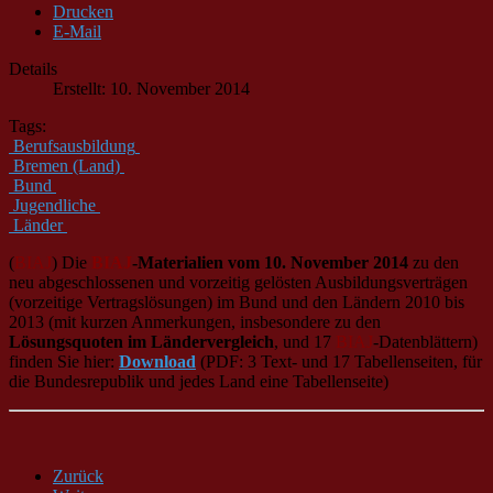
Drucken
E-Mail
Details
Erstellt: 10. November 2014
Tags:
Berufsausbildung
Bremen (Land)
Bund
Jugendliche
Länder
(
BIAJ
) Die
BIAJ
-Materialien vom 10. November 2014
zu den
neu abgeschlossenen und vorzeitig gelösten Ausbildungsverträgen
(vorzeitige Vertragslösungen) im Bund und den Ländern 2010 bis
2013 (mit kurzen Anmerkungen, insbesondere zu den
Lösungsquoten im Ländervergleich
, und 17
BIAJ
-Datenblättern)
finden Sie hier:
Download
(PDF: 3 Text- und 17 Tabellenseiten, für
die Bundesrepublik und jedes Land eine Tabellenseite)
Zurück