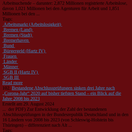
Arbeitsuchende – darunter: 2,872 Millionen registrierte Arbeitslose,
davon 1,021 Millionen bei den Agenturen für Arbeit und 1,851
Millionen bei den ...
Tags:
Arbeitsmarkt (Arbeitslosigkeit)
Bremen (Land)
Bremen (Stadt)
Bremerhaven
Bund
Bürgergeld (Hartz IV)
Frauen
Länder
Männer
SGB II (Hartz IV)
SGB III
Read more
102.
Bestandene Abschlussprüfungen sinken drei Jahre nach
„Corona-Jahr“ 2020 auf bisher tiefsten Stand – ein Blick auf die
Jahre 2008 bis 2023
Erstellt am 29. August 2024
... der PDF) Zur Entwicklung der Zahl der bestandenen
Abschlussprüfungen in der
Bund
esrepublik Deutschland und in den
16 Ländern von 2008 bis 2023 (von Schleswig-Holstein bis
Thüringen) – differenziert nach Alt ...
Tags: