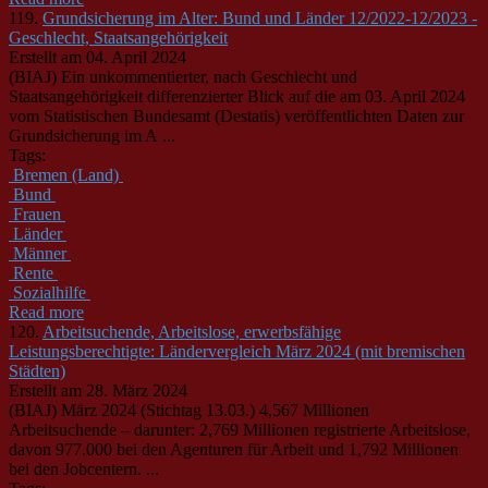
119.
Grundsicherung im Alter: Bund und Länder 12/2022-12/2023 -
Geschlecht, Staatsangehörigkeit
Erstellt am 04. April 2024
(BIAJ) Ein unkommentierter, nach Geschlecht und
Staatsangehörigkeit differenzierter Blick auf die am 03. April 2024
vom Statistischen
Bund
esamt (Destatis) veröffentlichten Daten zur
Grundsicherung im A ...
Tags:
Bremen (Land)
Bund
Frauen
Länder
Männer
Rente
Sozialhilfe
Read more
120.
Arbeitsuchende, Arbeitslose, erwerbsfähige
Leistungsberechtigte: Ländervergleich März 2024 (mit bremischen
Städten)
Erstellt am 28. März 2024
(BIAJ) März 2024 (Stichtag 13.03.) 4,567 Millionen
Arbeitsuchende – darunter: 2,769 Millionen registrierte Arbeitslose,
davon 977.000 bei den Agenturen für Arbeit und 1,792 Millionen
bei den Jobcentern. ...