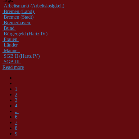
Tags:
Arbeitsmarkt (Arbeitslosigkeit)
Bremen (Land)
Bremen (Stadt)
Bremerhaven
Bund
Bürgergeld (Hartz IV)
Frauen
Länder
Männer
SGB II (Hartz IV)
SGB III
Read more
1
2
3
4
...
6
7
8
9