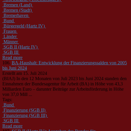
Bremen (Land)
Bremen (Stadt)
Bremerhaven
Bund
Bürgergeld (Hartz IV)
Frauen
Länder
Männer
SGB II (Hartz IV)
SGB III
Read more
106.
BA-Haushalt: Entwicklung der Finanzierungssalden von 2005
bis Juni 2024
Erstellt am 15. Juli 2024
(BIAJ) In den 12 Monaten von Juli 2023 bis Juni 2024 standen den
Einnahmen der
Bund
esagentur für Arbeit (BA) in Höhe von 43,3
Milliarden Euro – darunter Beiträge zur Arbeitsförderung in Höhe
von 37,0 Mill ...
Tags:
Bund
Finanzierung (SGB II)
Finanzierung (SGB III)
SGB III
Read more