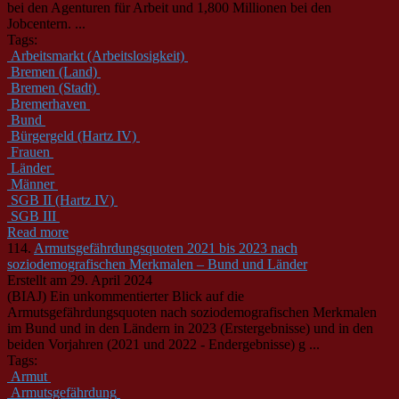
bei den Agenturen für Arbeit und 1,800 Millionen bei den
Jobcentern. ...
Tags:
Arbeitsmarkt (Arbeitslosigkeit)
Bremen (Land)
Bremen (Stadt)
Bremerhaven
Bund
Bürgergeld (Hartz IV)
Frauen
Länder
Männer
SGB II (Hartz IV)
SGB III
Read more
114.
Armutsgefährdungsquoten 2021 bis 2023 nach
soziodemografischen Merkmalen – Bund und Länder
Erstellt am 29. April 2024
(BIAJ) Ein unkommentierter Blick auf die
Armutsgefährdungsquoten nach soziodemografischen Merkmalen
im
Bund
und in den Ländern in 2023 (Erstergebnisse) und in den
beiden Vorjahren (2021 und 2022 - Endergebnisse) g ...
Tags:
Armut
Armutsgefährdung