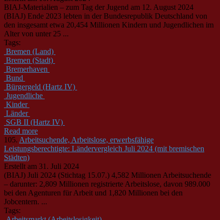
BIAJ-Materialien – zum Tag der Jugend am 12. August 2024
(BIAJ) Ende 2023 lebten in der
Bund
esrepublik Deutschland von
den insgesamt etwa 20,454 Millionen Kindern und Jugendlichen im
Alter von unter 25 ...
Tags:
Bremen (Land)
Bremen (Stadt)
Bremerhaven
Bund
Bürgergeld (Hartz IV)
Jugendliche
Kinder
Länder
SGB II (Hartz IV)
Read more
105.
Arbeitsuchende, Arbeitslose, erwerbsfähige
Leistungsberechtigte: Ländervergleich Juli 2024 (mit bremischen
Städten)
Erstellt am 31. Juli 2024
(BIAJ) Juli 2024 (Stichtag 15.07.) 4,582 Millionen Arbeitsuchende
– darunter: 2,809 Millionen registrierte Arbeitslose, davon 989.000
bei den Agenturen für Arbeit und 1,820 Millionen bei den
Jobcentern. ...
Tags:
Arbeitsmarkt (Arbeitslosigkeit)