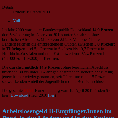
Details
Erstellt: 19. April 2011
Null
Im Jahr 2009 war in der Bundesrepublik Deutschland
14,9 Prozent
der Bevölkerung im Alter von 30 bis unter 50 Jahren ohne
beruflichen Abschluss. (3,579 von 23,953 Millionen) In den
Ländern reichten die entsprechenden Quoten zwischen
5,0 Prozent
in
Thüringen
und 5,1 Prozent in Sachsen bis 19,7 Prozent in
Nordrhein-Westfalen und dem Extremwert von
25,4 Prozent
(48.000 von 189.000) in
Bremen
.
Die
durchschnittlich 14,9 Prozent
ohne beruflichen Abschluss
unter den 30 bis unter 50-Jährigen entsprechen sicher nicht zufällig
jenem immer wieder genannten, seit Jahren um rund 15 Prozent
schwankenden Anteil der Jugendlichen ohne Berufsabschluss.
Die gesamte
BIAJ
-Kurzmitteilung vom 19. April 2011 finden Sie
hier:
Download
(neu: 2010
hier
)
Arbeitslosengeld II-Empfänger/innen im