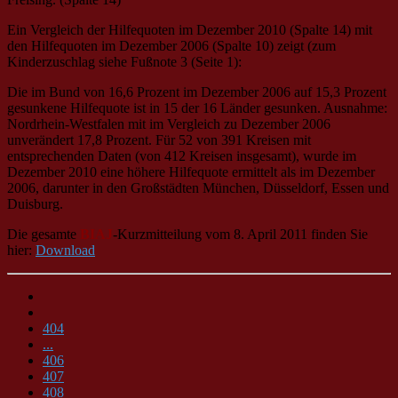
Ein Vergleich der Hilfequoten im Dezember 2010 (Spalte 14) mit
den Hilfequoten im Dezember 2006 (Spalte 10) zeigt (zum
Kinderzuschlag siehe Fußnote 3 (Seite 1):
Die im Bund von 16,6 Prozent im Dezember 2006 auf 15,3 Prozent
gesunkene Hilfequote ist in 15 der 16 Länder gesunken. Ausnahme:
Nordrhein-Westfalen mit im Vergleich zu Dezember 2006
unverändert 17,8 Prozent. Für 52 von 391 Kreisen mit
entsprechenden Daten (von 412 Kreisen insgesamt), wurde im
Dezember 2010 eine höhere Hilfequote ermittelt als im Dezember
2006, darunter in den Großstädten München, Düsseldorf, Essen und
Duisburg.
Die gesamte
BIAJ
-Kurzmitteilung vom 8. April 2011 finden Sie
hier:
Download
404
...
406
407
408