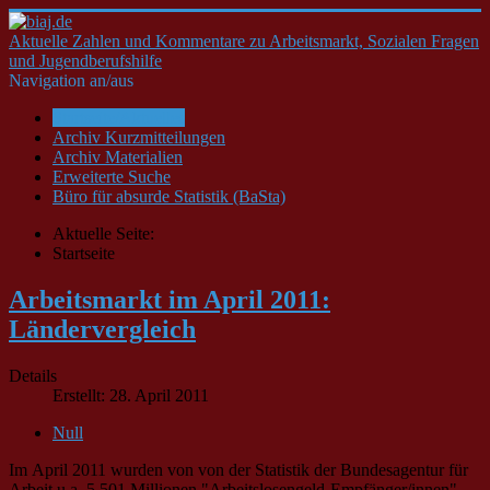
Aktuelle Zahlen und Kommentare zu Arbeitsmarkt, Sozialen Fragen
und Jugendberufshilfe
Navigation an/aus
Startseite/Aktuelles
Archiv Kurzmitteilungen
Archiv Materialien
Erweiterte Suche
Büro für absurde Statistik (BaSta)
Aktuelle Seite:
Startseite
Arbeitsmarkt im April 2011:
Ländervergleich
Details
Erstellt: 28. April 2011
Null
Im April 2011 wurden von von der Statistik der Bundesagentur für
Arbeit u.a. 5,501 Millionen "Arbeitslosengeld-Empfänger/innen"