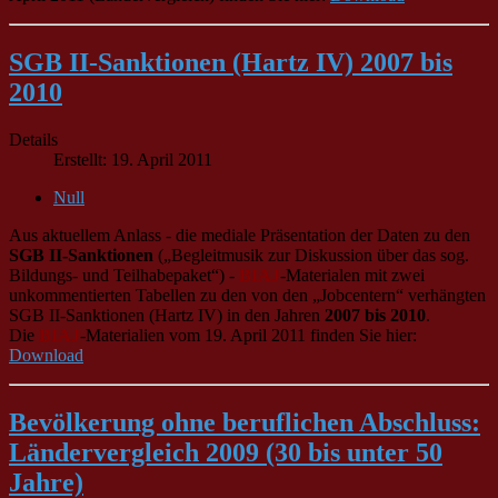
SGB II-Sanktionen (Hartz IV) 2007 bis
2010
Details
Erstellt: 19. April 2011
Null
Aus aktuellem Anlass ‑ die mediale Präsentation der Daten zu den
SGB II-Sanktionen
(„Begleitmusik zur Diskussion über das sog.
Bildungs- und Teilhabepaket“) ‑
BIAJ
-Materialen mit zwei
unkommentierten Tabellen zu den von den „Jobcentern“ verhängten
SGB II-Sanktionen (Hartz IV) in den Jahren
2007 bis 2010
.
Die
BIAJ
-Materialien vom 19. April 2011 finden Sie hier:
Download
Bevölkerung ohne beruflichen Abschluss:
Ländervergleich 2009 (30 bis unter 50
Jahre)