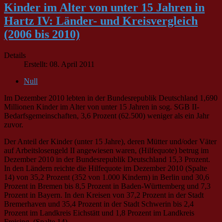
Kinder im Alter von unter 15 Jahren in
Hartz IV: Länder- und Kreisvergleich
(2006 bis 2010)
Details
Erstellt: 08. April 2011
Null
Im Dezember 2010 lebten in der Bundesrepublik Deutschland 1,690
Millionen Kinder im Alter von unter 15 Jahren in sog. SGB II-
Bedarfsgemeinschaften, 3,6 Prozent (62.500) weniger als ein Jahr
zuvor.
Der Anteil der Kinder (unter 15 Jahre), deren Mütter und/oder Väter
auf Arbeitslosengeld II angewiesen waren, (Hilfequote) betrug im
Dezember 2010 in der Bundesrepublik Deutschland 15,3 Prozent.
In den Ländern reichte die Hilfequote im Dezember 2010 (Spalte
14) von 35,2 Prozent (352 von 1.000 Kindern) in Berlin und 30,6
Prozent in Bremen bis 8,5 Prozent in Baden-Württemberg und 7,3
Prozent in Bayern. In den Kreisen von 37,2 Prozent in der Stadt
Bremerhaven und 35,4 Prozent in der Stadt Schwerin bis 2,4
Prozent im Landkreis Eichstätt und 1,8 Prozent im Landkreis
Freising. (Spalte 14)