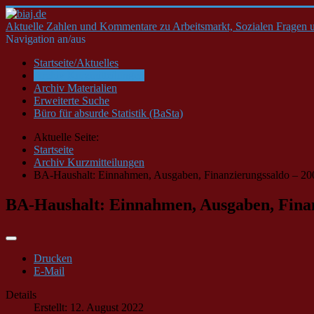
Aktuelle Zahlen und Kommentare zu Arbeitsmarkt, Sozialen Fragen u
Navigation an/aus
Startseite/Aktuelles
Archiv Kurzmitteilungen
Archiv Materialien
Erweiterte Suche
Büro für absurde Statistik (BaSta)
Aktuelle Seite:
Startseite
Archiv Kurzmitteilungen
BA-Haushalt: Einnahmen, Ausgaben, Finanzierungssaldo – 200
BA-Haushalt: Einnahmen, Ausgaben, Finanz
Drucken
E-Mail
Details
Erstellt: 12. August 2022