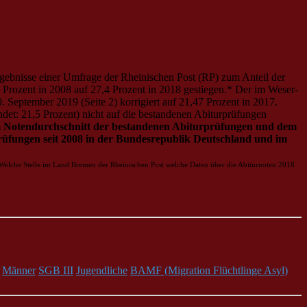
Ergebnisse einer Umfrage der Rheinischen Post (RP) zum Anteil der
7 Prozent in 2008 auf 27,4 Prozent in 2018 gestiegen.* Der im Weser-
. September 2019 (Seite 2) korrigiert auf 21,47 Prozent in 2017.
ndet: 21,5 Prozent) nicht auf die bestandenen Abiturprüfungen
m Notendurchschnitt der bestandenen Abiturprüfungen und dem
rüfungen seit 2008 in der Bundesrepublik Deutschland und im
Welche Stelle im Land Bremen der Rheinischen Post welche Daten über die Abiturnoten 2018
Männer
SGB III
Jugendliche
BAMF (Migration Flüchtlinge Asyl)