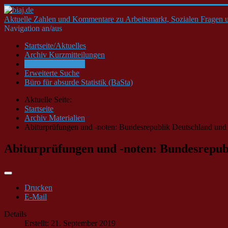
Aktuelle Zahlen und Kommentare zu Arbeitsmarkt, Sozialen Fragen u
Navigation an/aus
Startseite/Aktuelles
Archiv Kurzmitteilungen
Archiv Materialien
Erweiterte Suche
Büro für absurde Statistik (BaSta)
Aktuelle Seite:
Startseite
Archiv Materialien
Abiturprüfungen und -noten: Bundesrepublik Deutschland und
Abiturprüfungen und -noten: Bundesrepubl
Drucken
E-Mail
Details
Erstellt: 21. September 2019