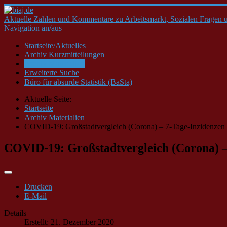
Aktuelle Zahlen und Kommentare zu Arbeitsmarkt, Sozialen Fragen u
Navigation an/aus
Startseite/Aktuelles
Archiv Kurzmitteilungen
Archiv Materialien
Erweiterte Suche
Büro für absurde Statistik (BaSta)
Aktuelle Seite:
Startseite
Archiv Materialien
COVID-19: Großstadtvergleich (Corona) – 7-Tage-Inzidenzen z
COVID-19: Großstadtvergleich (Corona) – 
Drucken
E-Mail
Details
Erstellt: 21. Dezember 2020