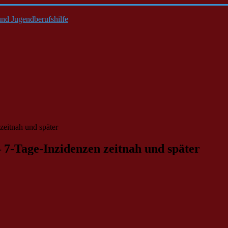
nd Jugendberufshilfe
eitnah und später
7-Tage-Inzidenzen zeitnah und später