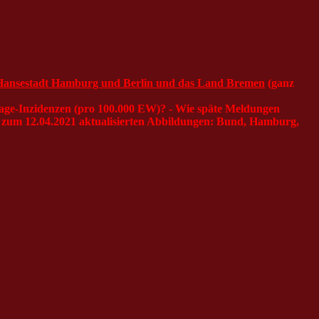
d Hansestadt Hamburg und Berlin und das Land Bremen
(ganz
ge-Inzidenzen (pro 100.000 EW)? - Wie späte Meldungen
s zum 12.04.2021 aktualisierten Abbildungen: Bund, Hamburg,