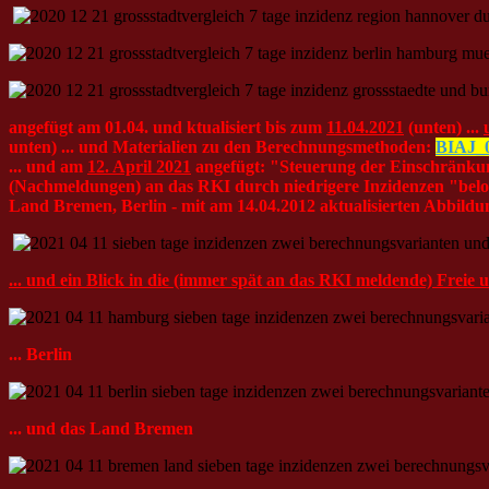
angefügt am 01.04. und ktualisiert bis zum
11.04.2021
(unten) ...
unten) ... und Materialien zu den Berechnungsmethoden:
BIAJ_
... und am
12. April 2021
angefügt:
"Steuerung der Einschränkun
(Nachmeldungen) an das RKI durch niedrigere Inzidenzen "bel
Land Bremen, Berlin - mit am 14.04.2012 aktualisierten Abbild
... und ein Blick in die (immer spät an das RKI meldende) Fre
... Berlin
... und das Land Bremen