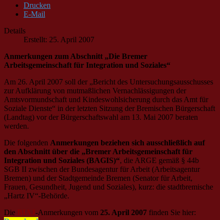
Drucken
E-Mail
Details
Erstellt: 25. April 2007
Anmerkungen zum Abschnitt „Die Bremer
Arbeitsgemeinschaft für Integration und Soziales“
Am 26. April 2007 soll der „Bericht des Untersuchungsausschusses
zur Aufklärung von mutmaßlichen Vernachlässigungen der
Amtsvormundschaft und Kindeswohlsicherung durch das Amt für
Soziale Dienste“ in der letzten Sitzung der Bremischen Bürgerschaft
(Landtag) vor der Bürgerschaftswahl am 13. Mai 2007 beraten
werden.
Die folgenden
Anmerkungen beziehen sich ausschließlich auf
den Abschnitt über die „Bremer Arbeitsgemeinschaft für
Integration und Soziales (BAGIS)“
, die ARGE gemäß § 44b
SGB II zwischen der Bundesagentur für Arbeit (Arbeitsagentur
Bremen) und der Stadtgemeinde Bremen (Senator für Arbeit,
Frauen, Gesundheit, Jugend und Soziales), kurz: die stadtbremische
„Hartz IV“-Behörde.
Die
BIAJ
-Anmerkungen vom
25. April 2007
finden Sie hier: