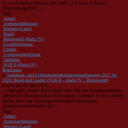
bis 3,4 Prozent in Bayern (BY) und 3,2 Prozent in Baden-
Württemberg (BW). ...
Tags:
Armut
Armutsgefährdung
Bremen (Land)
Bund
Bürgergeld (Hartz IV)
Grundsicherung
Länder
Leistungsminderung
Sanktion
SGB II (Hartz IV)
Read more
2.
Sanktions- und Leistungsminderungsverlaufsquoten 2021 bis
2024: Bund und Länder (SGB II – Hartz IV – Bürgergeld)
Erstellt am 19. Juni 2025
... ürgergeld), wurde 2024 einmal oder öfter das Existenzminimum
gekürzt (im Durchschnitt in 2024 nahezu zweimal). In den Ländern
reichte diese sog. Leistungsminderungsverlaufsquote
(
Sanktion
sverlaufsquote) in 2 ...
Tags:
Armut
Armutsgefährdung
Bremen (Land)