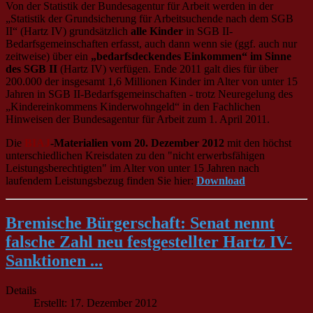
Von der Statistik der Bundesagentur für Arbeit werden in der
„Statistik der Grundsicherung für Arbeitsuchende nach dem SGB
II“ (Hartz IV) grundsätzlich
alle Kinder
in SGB II-
Bedarfsgemeinschaften erfasst, auch dann wenn sie (ggf. auch nur
zeitweise) über ein
„bedarfsdeckendes Einkommen“ im Sinne
des SGB II
(Hartz IV) verfügen. Ende 2011 galt dies für über
200.000 der insgesamt 1,6 Millionen Kinder im Alter von unter 15
Jahren in SGB II-Bedarfsgemeinschaften - trotz Neuregelung des
„Kindereinkommens Kinderwohngeld“ in den Fachlichen
Hinweisen der Bundesagentur für Arbeit zum 1. April 2011.
Die
BIAJ
-Materialien vom 20. Dezember 2012
mit den höchst
unterschiedlichen Kreisdaten zu den "nicht erwerbsfähigen
Leistungsberechtigten" im Alter von unter 15 Jahren nach
laufendem Leistungsbezug finden Sie hier:
Download
Bremische Bürgerschaft: Senat nennt
falsche Zahl neu festgestellter Hartz IV-
Sanktionen ...
Details
Erstellt: 17. Dezember 2012