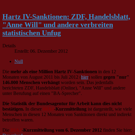
Hartz IV-Sanktionen: ZDF, Handelsblatt,
"Anne Will" und andere verbreiten
statistischen Unfug
Details
Erstellt: 06. Dezember 2012
Null
Die
mehr als eine Million Hartz IV-Sanktionen
in den 12
Monaten von August 2011 bis Juli 2012 (
hier
) sollen
gegen "nur"
146.000 Menschen verhängt
worden sein. Das jedenfalls
berichteten ZDF, Handelsblatt (Online), "Anne Will" und andere
unter Berufung auf einen "BA-Sprecher".
Die Statistik der Bundesagentur für Arbeit kann dies nicht
bestätigen.
In dieser
BIAJ
-Kurzmitteilung
ist dargestellt, wie viele
Menschen in diesen 12 Monaten von Sanktionen direkt und indirekt
betroffen waren.
Die
BIAJ
-Kurzmitteilung vom 6. Dezember 2012
finden Sie hier: