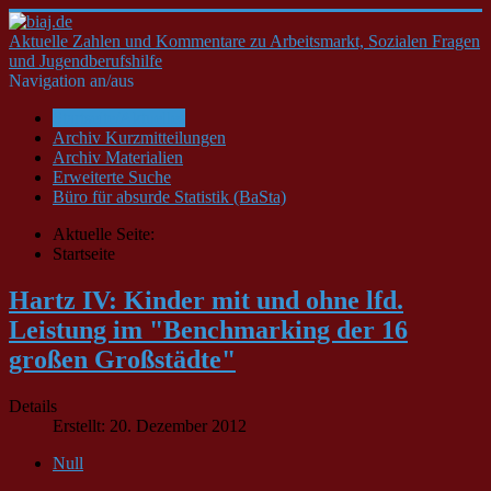
Aktuelle Zahlen und Kommentare zu Arbeitsmarkt, Sozialen Fragen
und Jugendberufshilfe
Navigation an/aus
Startseite/Aktuelles
Archiv Kurzmitteilungen
Archiv Materialien
Erweiterte Suche
Büro für absurde Statistik (BaSta)
Aktuelle Seite:
Startseite
Hartz IV: Kinder mit und ohne lfd.
Leistung im "Benchmarking der 16
großen Großstädte"
Details
Erstellt: 20. Dezember 2012
Null