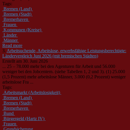
Tags:
Bremen (Land)
Bremen (Stadt)
Bremerhaven
Frauen
Kommunen (Kreise)
Länder
Männer
Read more
3.
Arbeitsuchende, Arbeitslose, erwerbsfähige Leistungsberechtigte:
Ländervergleich Juni 2026 (mit bremischen Städten)
Erstellt am 30. Juni 2026
... 25 – 78.000 mehr bei den Agenturen für Arbeit und 56.000
weniger bei den Jobcentern. (siehe Tabellen 1, 2 und 3). (1) 25.000
(1,5 Prozent) mehr arbeitslose
Männer
, 3.000 (0,2 Prozent) weniger
arbeitslose Fra ...
Tags:
Arbeitsmarkt (Arbeitslosigkeit)
Bremen (Land)
Bremen (Stadt)
Bremerhaven
Bund
Bürgergeld (Hartz IV)
Frauen
Grundsicherung