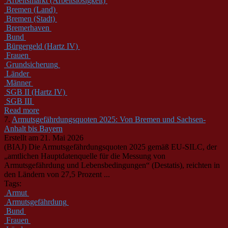
Arbeitsmarkt (Arbeitslosigkeit)
Bremen (Land)
Bremen (Stadt)
Bremerhaven
Bund
Bürgergeld (Hartz IV)
Frauen
Grundsicherung
Länder
Männer
SGB II (Hartz IV)
SGB III
Read more
7.
Armutsgefährdungsquoten 2025: Von Bremen und Sachsen-
Anhalt bis Bayern
Erstellt am 21. Mai 2026
(BIAJ) Die Armutsgefährdungsquoten 2025 gemäß EU-SILC, der
„amtlichen Hauptdatenquelle für die Messung von
Armutsgefährdung und Lebensbedingungen“ (Destatis), reichten in
den Ländern von 27,5 Prozent ...
Tags:
Armut
Armutsgefährdung
Bund
Frauen