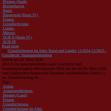
Bremen (Stadt)
Bremerhaven
Bund
Bürgergeld (Hartz IV)
Frauen
Grundsicherung
Länder
Männer
SGB II (Hartz IV)
SGB III
Read more
11.
Grundsicherung im Alter: Bund und Länder 12/2024-12/2025 -
Geschlecht, Staatsangehörigkeit
Erstellt am 28. März 2026
(BIAJ) Ein unkommentierter, nach Geschlecht und
Staatsangehörigkeit differenzierter Blick auf die am 26. März 2026
vom Statistischen Bundesamt (Destatis) veröffentlichten Daten (1)
zur Grundsicherung im ...
Tags:
Armut
Armutsgefährdung
Bremen (Land)
Frauen
Grundsicherung
Grundsicherung im Alter