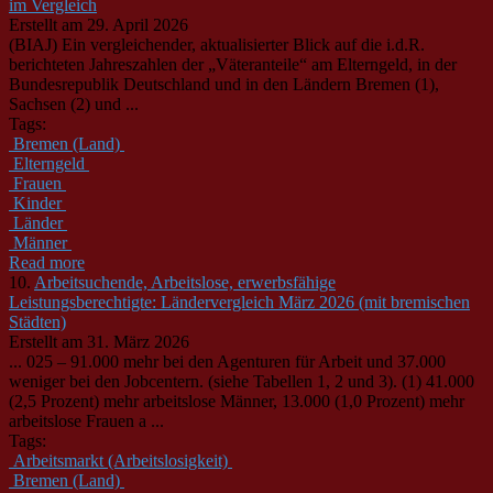
im Vergleich
Erstellt am 29. April 2026
(BIAJ) Ein vergleichender, aktualisierter Blick auf die i.d.R.
berichteten Jahreszahlen der „Väteranteile“ am Elterngeld, in der
Bundesrepublik Deutschland und in den Ländern Bremen (1),
Sachsen (2) und ...
Tags:
Bremen (Land)
Elterngeld
Frauen
Kinder
Länder
Männer
Read more
10.
Arbeitsuchende, Arbeitslose, erwerbsfähige
Leistungsberechtigte: Ländervergleich März 2026 (mit bremischen
Städten)
Erstellt am 31. März 2026
... 025 – 91.000 mehr bei den Agenturen für Arbeit und 37.000
weniger bei den Jobcentern. (siehe Tabellen 1, 2 und 3). (1) 41.000
(2,5 Prozent) mehr arbeitslose
Männer
, 13.000 (1,0 Prozent) mehr
arbeitslose Frauen a ...
Tags:
Arbeitsmarkt (Arbeitslosigkeit)
Bremen (Land)