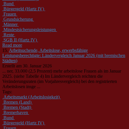
Bund
Bürgergeld (Hartz IV)
Frauen
Grundsicherung
Männer
Mindestsicherungsleistungen
Rente
SGB II (Hartz IV)
Read more
15.
Arbeitsuchende, Arbeitslose, erwerbsfähige
Leistungsberechtigte: Ländervergleich Januar 2026 (mit bremischen
Städten)
Erstellt am 30. Januar 2026
... ner, 33.000 (2,5 Prozent) mehr arbeitslose Frauen als im Januar
2025. (siehe Tabelle 4) Im Ländervergleich reichten die
Veränderungsraten (im Vorjahresvergleich) bei den registrierten
Arbeitslosen insge ...
Tags:
Arbeitsmarkt (Arbeitslosigkeit)
Bremen (Land)
Bremen (Stadt)
Bremerhaven
Bund
Bürgergeld (Hartz IV)
Frauen