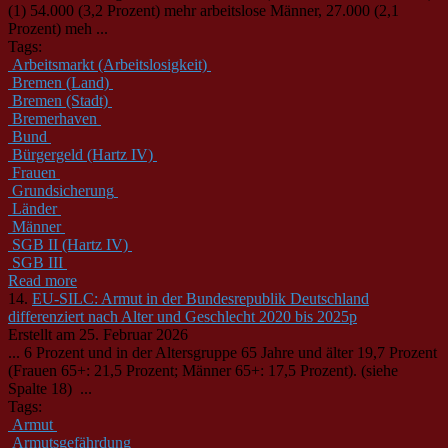
(1) 54.000 (3,2 Prozent) mehr arbeitslose
Männer
, 27.000 (2,1
Prozent) meh ...
Tags:
Arbeitsmarkt (Arbeitslosigkeit)
Bremen (Land)
Bremen (Stadt)
Bremerhaven
Bund
Bürgergeld (Hartz IV)
Frauen
Grundsicherung
Länder
Männer
SGB II (Hartz IV)
SGB III
Read more
14.
EU-SILC: Armut in der Bundesrepublik Deutschland
differenziert nach Alter und Geschlecht 2020 bis 2025p
Erstellt am 25. Februar 2026
... 6 Prozent und in der Altersgruppe 65 Jahre und älter 19,7 Prozent
(Frauen 65+: 21,5 Prozent;
Männer
65+: 17,5 Prozent). (siehe
Spalte 18) ...
Tags:
Armut
Armutsgefährdung