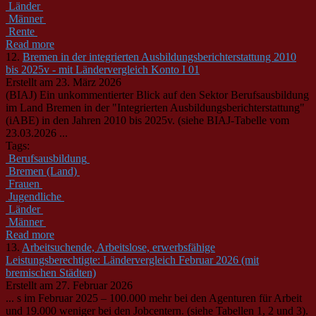
Länder
Männer
Rente
Read more
12.
Bremen in der integrierten Ausbildungsberichterstattung 2010
bis 2025v - mit Ländervergleich Konto I 01
Erstellt am 23. März 2026
(BIAJ) Ein unkommentierter Blick auf den Sektor Berufsausbildung
im Land Bremen in der "Integrierten Ausbildungsberichterstattung"
(iABE) in den Jahren 2010 bis 2025v. (siehe BIAJ-Tabelle vom
23.03.2026 ...
Tags:
Berufsausbildung
Bremen (Land)
Frauen
Jugendliche
Länder
Männer
Read more
13.
Arbeitsuchende, Arbeitslose, erwerbsfähige
Leistungsberechtigte: Ländervergleich Februar 2026 (mit
bremischen Städten)
Erstellt am 27. Februar 2026
... s im Februar 2025 – 100.000 mehr bei den Agenturen für Arbeit
und 19.000 weniger bei den Jobcentern. (siehe Tabellen 1, 2 und 3).