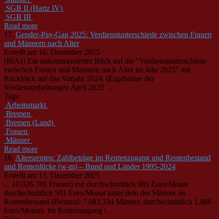
SGB II (Hartz IV)
SGB III
Read more
17.
Gender-Pay-Gap 2025: Verdienstunterschiede zwischen Frauen
und Männern nach Alter
Erstellt am 16. Dezember 2025
(BIAJ) Ein unkommentierter Blick auf die "Verdienstunterschiede
zwischen Frauen und
Männer
n nach Alter im Jahr 2025" mit
Rückblick auf das Vorjahr 2024. (Ergebnisse der
Verdiensterhebungen April 2025 ...
Tags:
Arbeitsmarkt
Bremen
Bremen (Land)
Frauen
Männer
Read more
18.
Altersrenten: Zahlbeträge im Rentenzugang und Rentenbestand
und Rentenlücke (w-m) – Bund und Länder 1995-2024
Erstellt am 13. Dezember 2025
... 10.026.789 Frauen) mit durchschnittlich 985 Euro/Monat
durchschnittlich 501 Euro/Monat unter dem der
Männer
im
Rentenbestand (Bestand: 7.683.334
Männer
, durchschnittlich 1.486
Euro/Monat). Im Rentenzugang i ...