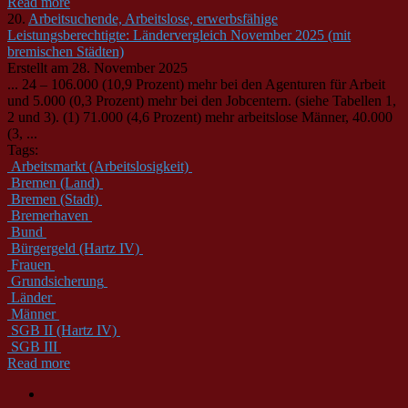
Read more
20.
Arbeitsuchende, Arbeitslose, erwerbsfähige
Leistungsberechtigte: Ländervergleich November 2025 (mit
bremischen Städten)
Erstellt am 28. November 2025
... 24 – 106.000 (10,9 Prozent) mehr bei den Agenturen für Arbeit
und 5.000 (0,3 Prozent) mehr bei den Jobcentern. (siehe Tabellen 1,
2 und 3). (1) 71.000 (4,6 Prozent) mehr arbeitslose
Männer
, 40.000
(3, ...
Tags:
Arbeitsmarkt (Arbeitslosigkeit)
Bremen (Land)
Bremen (Stadt)
Bremerhaven
Bund
Bürgergeld (Hartz IV)
Frauen
Grundsicherung
Länder
Männer
SGB II (Hartz IV)
SGB III
Read more