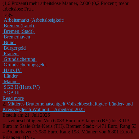
(1,6 Prozent) mehr arbeitslose
Männer
, 2.000 (0,2 Prozent) mehr
arbeitslose Fra ...
Tags:
Arbeitsmarkt (Arbeitslosigkeit)
Bremen (Land)
Bremen (Stadt)
Bremerhaven
Bund
Bürgergeld
Frauen
Grundsicherung
Grundsicherungsgeld
Hartz IV
Länder
Männer
SGB II (Hartz IV)
SGB III
Read more
2.
Mittleres Bruttomonatsentgelt Vollzeitbeschäftigter: Länder- und
Kreisvergleich Wohnort – Arbeitsort 2025
Erstellt am 21. Juli 2026
... lzeitbeschäftigten: Von 6.083 Euro in Erlangen (BY) bis 3.113
Euro im Saale-Orla-Kreis (TH). Bremen Stadt: 4.471 Euro, Rang 53
– Bremerhaven: 3.980 Euro, Rang 198.
Männer
: von 6.801 Euro in
Erlangen (BY) ...