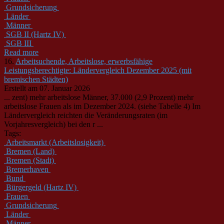
Grundsicherung
Länder
Männer
SGB II (Hartz IV)
SGB III
Read more
16.
Arbeitsuchende, Arbeitslose, erwerbsfähige
Leistungsberechtigte: Ländervergleich Dezember 2025 (mit
bremischen Städten)
Erstellt am 07. Januar 2026
... zent) mehr arbeitslose
Männer
, 37.000 (2,9 Prozent) mehr
arbeitslose Frauen als im Dezember 2024. (siehe Tabelle 4) Im
Ländervergleich reichten die Veränderungsraten (im
Vorjahresvergleich) bei den r ...
Tags:
Arbeitsmarkt (Arbeitslosigkeit)
Bremen (Land)
Bremen (Stadt)
Bremerhaven
Bund
Bürgergeld (Hartz IV)
Frauen
Grundsicherung
Länder
Männer