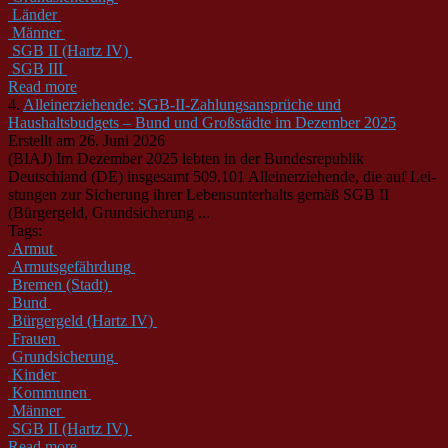
Länder
Männer
SGB II (Hartz IV)
SGB III
Read more
4.
Alleinerziehende: SGB-II-Zahlungsansprüche und
Haushaltsbudgets – Bund und Großstädte im Dezember 2025
Erstellt am 26. Juni 2026
(BIAJ) Im Dezember 2025 lebten in der Bundesrepublik
Deutschland (DE) insgesamt 509.101 Alleinerziehende, die auf Lei­
stungen zur Sicherung ihrer Lebensunterhalts gemäß SGB II
(Bürgergeld, Grundsicherung ...
Tags:
Armut
Armutsgefährdung
Bremen (Stadt)
Bund
Bürgergeld (Hartz IV)
Frauen
Grundsicherung
Kinder
Kommunen
Männer
SGB II (Hartz IV)
Read more