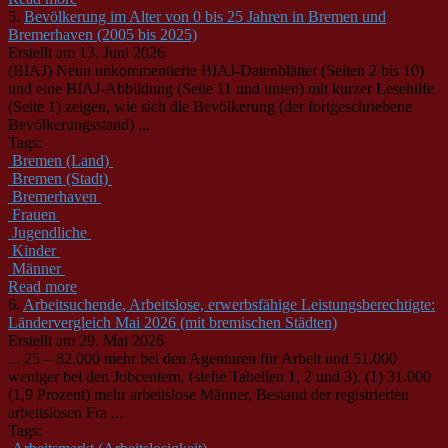
5.
Bevölkerung im Alter von 0 bis 25 Jahren in Bremen und
Bremerhaven (2005 bis 2025)
Erstellt am 13. Juni 2026
(BIAJ) Neun unkommentierte BIAJ-Datenblätter (Seiten 2 bis 10)
und eine BIAJ-Abbildung (Seite 11 und unten) mit kurzer Lesehilfe
(Seite 1) zeigen, wie sich die Bevölkerung (der fortgeschriebene
Bevölkerungsstand) ...
Tags:
Bremen (Land)
Bremen (Stadt)
Bremerhaven
Frauen
Jugendliche
Kinder
Männer
Read more
6.
Arbeitsuchende, Arbeitslose, erwerbsfähige Leistungsberechtigte:
Ländervergleich Mai 2026 (mit bremischen Städten)
Erstellt am 29. Mai 2026
... 25 – 82.000 mehr bei den Agenturen für Arbeit und 51.000
weniger bei den Jobcentern. (siehe Tabellen 1, 2 und 3). (1) 31.000
(1,9 Prozent) mehr arbeitslose
Männer
, Bestand der registrierten
arbeitslosen Fra ...
Tags: