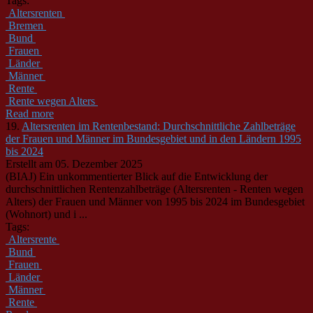
Tags:
Altersrenten
Bremen
Bund
Frauen
Länder
Männer
Rente
Rente wegen Alters
Read more
19.
Altersrenten im Rentenbestand: Durchschnittliche Zahlbeträge
der Frauen und Männer im Bundesgebiet und in den Ländern 1995
bis 2024
Erstellt am 05. Dezember 2025
(BIAJ) Ein unkommentierter Blick auf die Entwicklung der
durchschnittlichen Rentenzahlbeträge (Altersrenten - Renten wegen
Alters) der Frauen und
Männer
von 1995 bis 2024 im Bundesgebiet
(Wohnort) und i ...
Tags:
Altersrente
Bund
Frauen
Länder
Männer
Rente