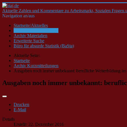
Aktuelle Zahlen und Kommentare zu Arbeitsmarkt, Sozialen Fragen u
Navigation an/aus
Startseite/Aktuelles
Archiv Kurzmitteilungen
Archiv Materialien
Erweiterte Suche
Büro für absurde Statistik (BaSta)
Aktuelle Seite:
Startseite
Archiv Kurzmitteilungen
Ausgaben noch immer unbekannt: berufliche Weiterbildung im 
Ausgaben noch immer unbekannt: beruflic
Drucken
E-Mail
Details
Erstellt: 22. Dezember 2016