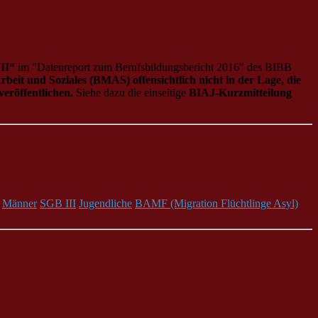
II“
im "Datenreport zum Berufsbildungsbericht 2016" des BIBB
beit und Soziales (BMAS) offensichtlich nicht in der Lage, die
eröffentlichen.
Siehe dazu die einseitige
BIAJ-Kurzmitteilung
Männer
SGB III
Jugendliche
BAMF (Migration Flüchtlinge Asyl)