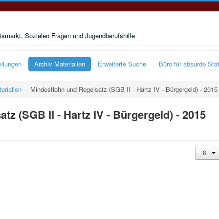
smarkt, Sozialen Fragen und Jugendberufshilfe
eilungen
Archiv Materialien
Erweiterte Suche
Büro für absurde Stat
erialien
Mindestlohn und Regelsatz (SGB II - Hartz IV - Bürgergeld) - 2015
tz (SGB II - Hartz IV - Bürgergeld) - 2015