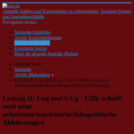
Aktuelle Zahlen und Kommentare zu Arbeitsmarkt, Sozialen Fragen
und Jugendberufshilfe
Navigation an/aus
Startseite/Aktuelles
Archiv Kurzmitteilungen
Archiv Materialien
Erweiterte Suche
Büro für absurde Statistik (BaSta)
Aktuelle Seite:
Startseite
Archiv Materialien
Leipzig II: Lug und trUg - CDU schafft zwei neue
arbeitsmarktpolitische/lohnpolitische Abkürzungen
Leipzig II: Lug und trUg - CDU schafft
zwei neue
arbeitsmarktpolitische/lohnpolitische
Abkürzungen