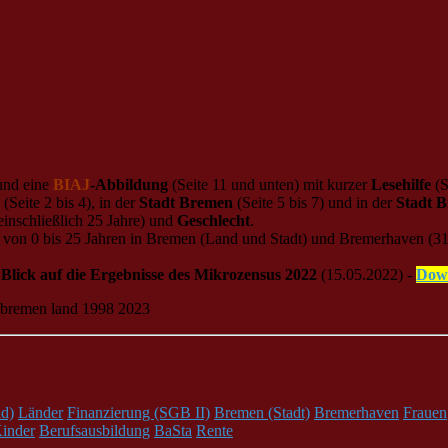
 und eine
BIAJ
-Abbildung
(Seite 11 und unten) mit kurzer
Lesehilfe
(S
(Seite 2 bis 4), in der
Stadt Bremen
(Seite 5 bis 7) und in der
Stadt 
einschließlich 25 Jahre) und
Geschlecht
.
von 0 bis 25 Jahren in Bremen (Land und Stadt) und Bremerhaven (31.
Blick auf die Ergebnisse des Mikrozensus 2022
(15.05.2022) -
Dow
d)
Länder
Finanzierung (SGB II)
Bremen (Stadt)
Bremerhaven
Frauen
inder
Berufsausbildung
BaSta
Rente