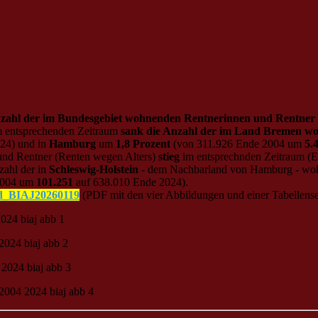
zahl der im Bundesgebiet wohnenden Rentnerinnen und Rentner 
m entsprechenden Zeitraum
sank die Anzahl der im Land Bremen wo
24) und in
Hamburg
um
1,8 Prozent
(von 311.926 Ende 2004 um
5.
nd Rentner (Renten wegen Alters)
stieg
im entsprechnden Zeitraum (
zahl der in
Schleswig-Holstein
- dem Nachbarland von Hamburg - woh
2004 um
101.251
auf 638.010 Ende 2024).
d_BIAJ20260119
(PDF mit den vier Abbildungen und einer Tabellense