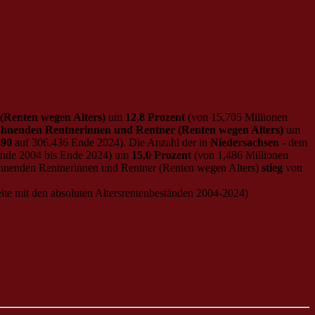
(Renten wegen Alters)
um
12,8 Prozent
(von 15,705 Millionen
hnenden Rentnerinnen und Rentner (Renten wegen Alters)
um
490
auf 306.436 Ende 2024). Die Anzahl der in
Niedersachsen
- dem
Ende 2004 bis Ende 2024) um
15,0 Prozent
(von 1,486 Millionen
nenden Rentnerinnen und Rentner (Renten wegen Alters)
stieg
von
ite mit den absoluten Altersrentenbeständen 2004-2024)