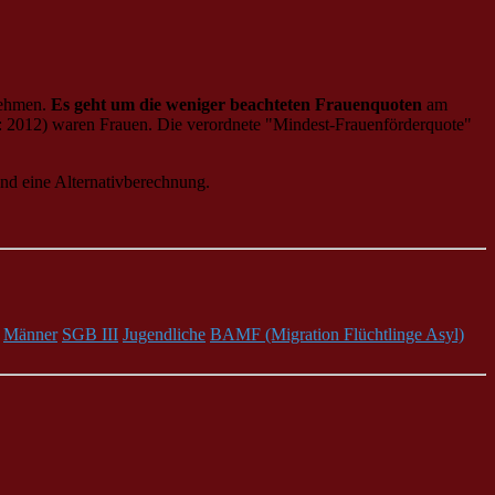
rnehmen.
Es geht um die weniger beachteten Frauenquoten
am
V: 2012) waren Frauen. Die verordnete "Mindest-Frauenförderquote"
und eine Alternativberechnung.
Männer
SGB III
Jugendliche
BAMF (Migration Flüchtlinge Asyl)