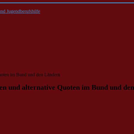
nd Jugendberufshilfe
Quoten im Bund und den Ländern
ten und alternative Quoten im Bund und de