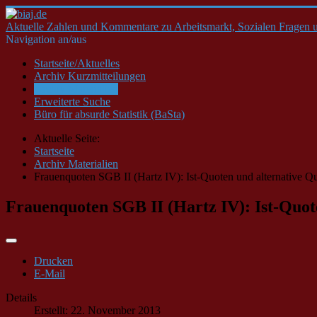
Aktuelle Zahlen und Kommentare zu Arbeitsmarkt, Sozialen Fragen u
Navigation an/aus
Startseite/Aktuelles
Archiv Kurzmitteilungen
Archiv Materialien
Erweiterte Suche
Büro für absurde Statistik (BaSta)
Aktuelle Seite:
Startseite
Archiv Materialien
Frauenquoten SGB II (Hartz IV): Ist-Quoten und alternative 
Frauenquoten SGB II (Hartz IV): Ist-Quo
Drucken
E-Mail
Details
Erstellt: 22. November 2013