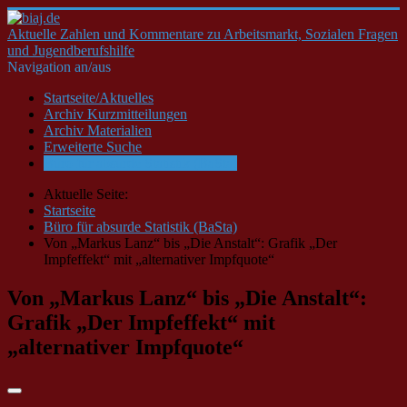
Aktuelle Zahlen und Kommentare zu Arbeitsmarkt, Sozialen Fragen
und Jugendberufshilfe
Navigation an/aus
Startseite/Aktuelles
Archiv Kurzmitteilungen
Archiv Materialien
Erweiterte Suche
Büro für absurde Statistik (BaSta)
Aktuelle Seite:
Startseite
Büro für absurde Statistik (BaSta)
Von „Markus Lanz“ bis „Die Anstalt“: Grafik „Der
Impfeffekt“ mit „alternativer Impfquote“
Von „Markus Lanz“ bis „Die Anstalt“:
Grafik „Der Impfeffekt“ mit
„alternativer Impfquote“