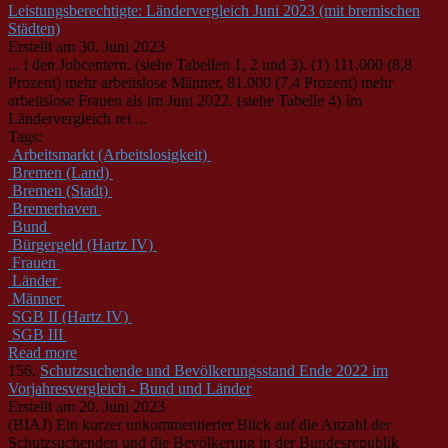
Leistungsberechtigte: Ländervergleich Juni 2023 (mit bremischen
Städten)
Erstellt am 30. Juni 2023
... i den Jobcentern. (siehe Tabellen 1, 2 und 3). (1) 111.000 (8,8
Prozent) mehr arbeitslose Männer, 81.000 (7,4 Prozent) mehr
arbeitslose Frauen als im Juni 2022. (siehe Tabelle 4) Im
Länder
vergleich rei ...
Tags:
Arbeitsmarkt (Arbeitslosigkeit)
Bremen (Land)
Bremen (Stadt)
Bremerhaven
Bund
Bürgergeld (Hartz IV)
Frauen
Länder
Männer
SGB II (Hartz IV)
SGB III
Read more
156.
Schutzsuchende und Bevölkerungsstand Ende 2022 im
Vorjahresvergleich - Bund und Länder
Erstellt am 20. Juni 2023
(BIAJ) Ein kurzer unkommentierter Blick auf die Anzahl der
Schutzsuchenden und die Bevölkerung in der Bundesrepublik