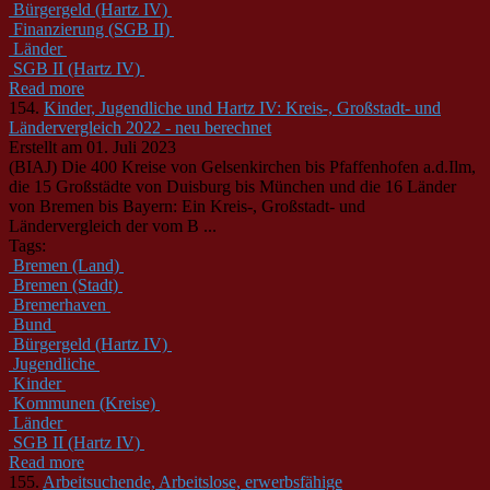
Bürgergeld (Hartz IV)
Finanzierung (SGB II)
Länder
SGB II (Hartz IV)
Read more
154.
Kinder, Jugendliche und Hartz IV: Kreis-, Großstadt- und
Ländervergleich 2022 - neu berechnet
Erstellt am 01. Juli 2023
(BIAJ) Die 400 Kreise von Gelsenkirchen bis Pfaffenhofen a.d.Ilm,
die 15 Großstädte von Duisburg bis München und die 16
Länder
von Bremen bis Bayern: Ein Kreis-, Großstadt- und
Länder
vergleich der vom B ...
Tags:
Bremen (Land)
Bremen (Stadt)
Bremerhaven
Bund
Bürgergeld (Hartz IV)
Jugendliche
Kinder
Kommunen (Kreise)
Länder
SGB II (Hartz IV)
Read more
155.
Arbeitsuchende, Arbeitslose, erwerbsfähige