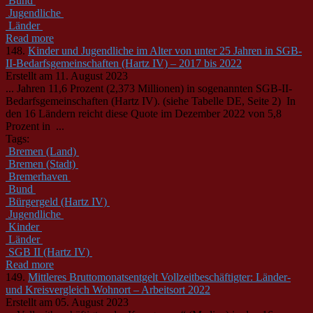
Bund
Jugendliche
Länder
Read more
148.
Kinder und Jugendliche im Alter von unter 25 Jahren in SGB-
II-Bedarfsgemeinschaften (Hartz IV) – 2017 bis 2022
Erstellt am 11. August 2023
... Jahren 11,6 Prozent (2,373 Millionen) in sogenannten SGB-II-
Bedarfsgemein­schaften (Hartz IV). (siehe Tabelle DE, Seite 2) In
den 16
Länder
n reicht diese Quote im Dezember 2022 von 5,8
Prozent in ...
Tags:
Bremen (Land)
Bremen (Stadt)
Bremerhaven
Bund
Bürgergeld (Hartz IV)
Jugendliche
Kinder
Länder
SGB II (Hartz IV)
Read more
149.
Mittleres Bruttomonatsentgelt Vollzeitbeschäftigter: Länder-
und Kreisvergleich Wohnort – Arbeitsort 2022
Erstellt am 05. August 2023