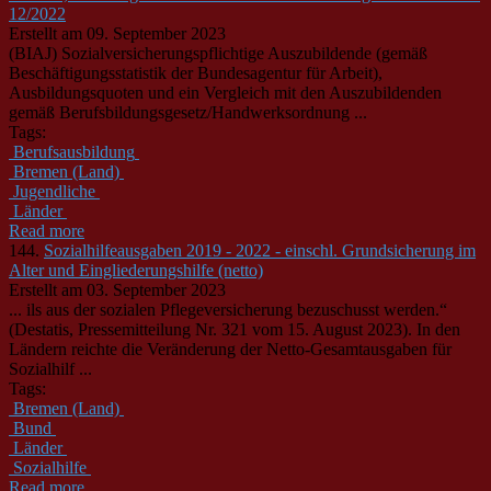
12/2022
Erstellt am 09. September 2023
(BIAJ) Sozialversicherungspflichtige Auszubildende (gemäß
Beschäftigungsstatistik der Bundesagentur für Arbeit),
Ausbildungsquoten und ein Vergleich mit den Auszubildenden
gemäß Berufsbildungsgesetz/Handwerksordnung ...
Tags:
Berufsausbildung
Bremen (Land)
Jugendliche
Länder
Read more
144.
Sozialhilfeausgaben 2019 - 2022 - einschl. Grundsicherung im
Alter und Eingliederungshilfe (netto)
Erstellt am 03. September 2023
... ils aus der sozialen Pflegeversicherung bezuschusst werden.“
(Destatis, Pressemit­teilung Nr. 321 vom 15. August 2023). In den
Länder
n reichte die Veränderung der Netto-Gesamtausgaben für
Sozialhilf ...
Tags:
Bremen (Land)
Bund
Länder
Sozialhilfe
Read more