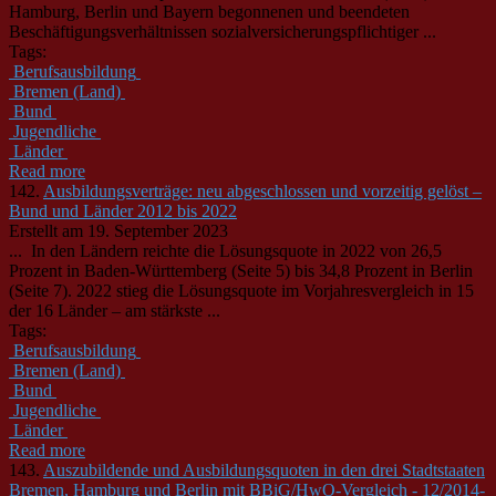
Hamburg, Berlin und Bayern begonnenen und beendeten
Beschäftigungsverhältnissen sozialversicherungspflichtiger ...
Tags:
Berufsausbildung
Bremen (Land)
Bund
Jugendliche
Länder
Read more
142.
Ausbildungsverträge: neu abgeschlossen und vorzeitig gelöst –
Bund und Länder 2012 bis 2022
Erstellt am 19. September 2023
... In den
Länder
n reichte die Lösungsquote in 2022 von 26,5
Prozent in Baden-Württemberg (Seite 5) bis 34,8 Prozent in Berlin
(Seite 7). 2022 stieg die Lösungsquote im Vorjahresvergleich in 15
der 16
Länder
– am stärkste ...
Tags:
Berufsausbildung
Bremen (Land)
Bund
Jugendliche
Länder
Read more
143.
Auszubildende und Ausbildungsquoten in den drei Stadtstaaten
Bremen, Hamburg und Berlin mit BBiG/HwO-Vergleich - 12/2014-