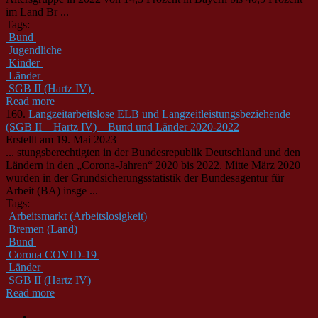
im Land Br ...
Tags:
Bund
Jugendliche
Kinder
Länder
SGB II (Hartz IV)
Read more
160.
Langzeitarbeitslose ELB und Langzeitleistungsbeziehende
(SGB II – Hartz IV) – Bund und Länder 2020-2022
Erstellt am 19. Mai 2023
... stungsberechtigten in der Bundesrepublik Deutschland und den
Länder
n in den „Corona-Jahren“ 2020 bis 2022. Mitte März 2020
wurden in der Grundsicherungsstatistik der Bundesagentur für
Arbeit (BA) insge ...
Tags:
Arbeitsmarkt (Arbeitslosigkeit)
Bremen (Land)
Bund
Corona COVID-19
Länder
SGB II (Hartz IV)
Read more