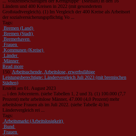
... Vollzeitbeschäftigten der Kerngruppe“ (Median) in den 16
Länder
n und 400 Kreisen in 2022 (mit gesondertem
Großstadtvergleich). (1) Im Vergleich der 400 Kreise als Arbeitsort
der sozialversicherungspflichtig Vo ...
Tags:
Bremen (Land)
Bremen (Stadt)
Bremerhaven
Frauen
Kommunen (Kreise)
Länder
Männer
Read more
150.
Arbeitsuchende, Arbeitslose, erwerbsfähige
Leistungsberechtigte: Ländervergleich Juli 2023 (mit bremischen
Städten)
Erstellt am 01. August 2023
... i den Jobcentern. (siehe Tabellen 1, 2 und 3). (1) 100.000 (7,7
Prozent) mehr arbeitslose Männer, 47.000 (4,0 Prozent) mehr
arbeitslose Frauen als im Juli 2022. (siehe Tabelle 4) Im
Länder
vergleich rei ...
Tags:
Arbeitsmarkt (Arbeitslosigkeit)
Bund
Frauen