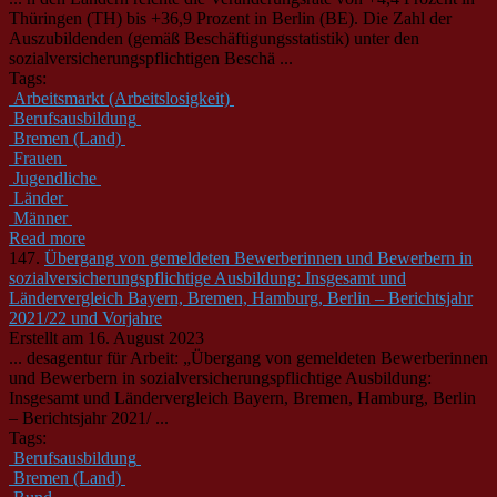
Thüringen (TH) bis +36,9 Prozent in Berlin (BE). Die Zahl der
Auszubildenden (gemäß Beschäftigungsstatistik) unter den
sozialversicherungspflichtigen Beschä ...
Tags:
Arbeitsmarkt (Arbeitslosigkeit)
Berufsausbildung
Bremen (Land)
Frauen
Jugendliche
Länder
Männer
Read more
147.
Übergang von gemeldeten Bewerberinnen und Bewerbern in
sozialversicherungspflichtige Ausbildung: Insgesamt und
Ländervergleich Bayern, Bremen, Hamburg, Berlin – Berichtsjahr
2021/22 und Vorjahre
Erstellt am 16. August 2023
... desagentur für Arbeit: „Übergang von gemeldeten Bewerberinnen
und Bewerbern in sozialversicherungspflichtige Ausbildung:
Insgesamt und
Länder
vergleich Bayern, Bremen, Hamburg, Berlin
– Berichtsjahr 2021/ ...
Tags:
Berufsausbildung
Bremen (Land)