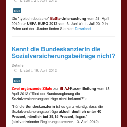
Erstellt: 21. April 2012
Null
Die "typisch deutsche"
BaSta
-Untersuchung
vom 21. April
2012 zur
UEFA EURO 2012
vom 8. Juni bis 1. Juli 2012 in
Polen und der Ukraine finden Sie hier:
Download
Kennt die Bundeskanzlerin die
Sozialversicherungsbeiträge nicht?
Details
Erstellt: 19. April 2012
Null
Zwei ergänzende Zitate
zur
BI AJ
-Kurzmitteilung
vom 18.
April 2012 ("Sind der Bundesregierung die
Sozialversicherungsbeiträge nicht bekannt?"):
"Für die
Bundeskanzlerin
ist es ganz wichtig, dass die
Sozialversicherungsbeiträge
aktuell deutlich unter 40
Prozent, nämlich bei 39,15 Prozent
, liegen."
(stellvertretender Regierungssprecher, 13. April 2012)