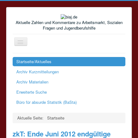
Aktuelle Zahlen und Kommentare zu Arbeitsmarkt, Sozialen
Fragen und Jugendberufshilfe
Navigation
an/aus
Startseite/Aktuelles
Archiv Kurzmitteilungen
Archiv Materialien
Erweiterte Suche
Büro für absurde Statistik (BaSta)
Aktuelle Seite:
Startseite
zkT: Ende Juni 2012 endgültige