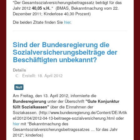
"Der Gesamtsozialversicherungsbeitragssatz beträgt für das
Jahr 2012
40,05 v.H.
." (BMAS, Bekanntmachung vom 22.
Dezember 2011; Kinderlose 40,30 Prozent)
Die beiden Zitate finden Sie
hier
.
Sind der Bundesregierung die
Sozialversicherungsbeiträge der
Beschäftigten unbekannt?
Details
Erstellt: 18. April 2012
Null
Am Freitag, den 13. April 2012, informierte die
Bundesregierung
unter der Überschrift
"Gute Konjunktur
füllt Sozialkassen"
über die Einnahmen der
Soziakassen. (http://www.bundesregierung.de/Content/DE/Artik
el/2012/04/2012-04-13-beitraege-sozialversicherung.html oder
hier
mit "Bekanntmachung des
Gesamtsozialversicherungsbeitragssatzes ... für das Jahr
2012"; kinderlos)