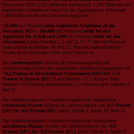
(November 2010: 2,927 Millionen Arbeitslose). 1,079 Millionen der
registrierten Arbeitslosen waren bei den Agenturen für Arbeit und
1,806 Millionen bei den Jobcentern registriert.
111.000
(4,0 Prozent)
mehr registrierte Arbeitslose als im
November 2024
–
106.000
(10,9 Prozent)
mehr bei den
Agenturen für Arbeit und 5.000
(0,3 Prozent)
mehr bei den
Jobcentern
. (siehe Tabellen 1, 2 und 3). (1) 71.000 (4,6 Prozent)
mehr arbeitslose Männer, 40.000 (3,2 Prozent) mehr arbeitslose
Frauen als im November 2024. (siehe Tabelle 4)
Im
Ländervergleich
reichten die Veränderungsraten (im
Vorjahresvergleich) bei den registrierten Arbeitslosen insgesamt von
+0,2 Prozent in Mecklenburg-Vorpommern (MV) bis +7,0
Prozent in Bayern (BY)
. (Land Bremen: +2,7 Prozent; Stadt
Bremen: +3,9 Prozent; Bremerhaven: -1,5 Prozent; siehe Tabellen 1
und 7)
Die Veränderungsraten (Vorjahresvergleich) der registrierten
arbeitslosen Frauen
reichten im Ländervergleich von
-0,5 Prozent
(SH) bis +6,6 Prozent (BE)
. (siehe Tabelle 4, Spalte 16, Seite 6)
Die Veränderungsraten (Vorjahresvergleich) der registrierten
arbeitslosen Männer
reichten im Ländervergleich von
+0,5
Prozent (MV) bis +8,0 Prozent (BY)
. (siehe Tabelle 4, Spalte 9,