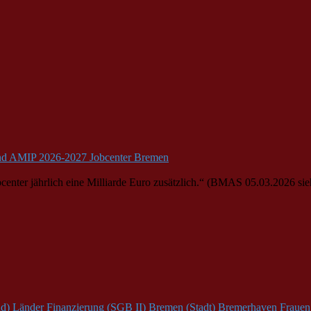
nd AMIP 2026-2027 Jobcenter Bremen
enter jährlich eine Milliarde Euro zusätzlich.“ (BMAS 05.03.2026 sieh
d)
Länder
Finanzierung (SGB II)
Bremen (Stadt)
Bremerhaven
Frauen