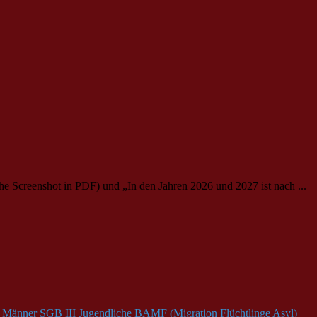
e Screenshot in PDF) und „In den Jahren 2026 und 2027 ist nach ...
Männer
SGB III
Jugendliche
BAMF (Migration Flüchtlinge Asyl)