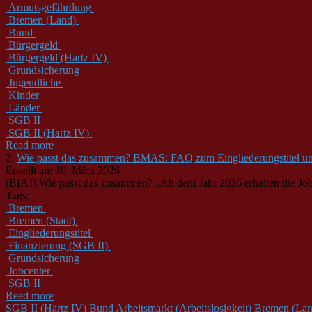
Armutsgefährdung
Bremen (Land)
Bund
Bürgergeld
Bürgergeld (Hartz IV)
Grundsicherung
Jugendliche
Kinder
Länder
SGB II
SGB II (Hartz IV)
Read more
2.
Wie passt das zusammen? BMAS: FAQ zum Eingliederungstitel u
Erstellt am 30. März 2026
(BIAJ) Wie passt das zusammen? „Ab dem Jahr 2026 erhalten die Jobc
Tags:
Bremen
Bremen (Stadt)
Eingliederungstitel
Finanzierung (SGB II)
Grundsicherung
Jobcenter
SGB II
Read more
SGB II (Hartz IV)
Bund
Arbeitsmarkt (Arbeitslosigkeit)
Bremen (Lan