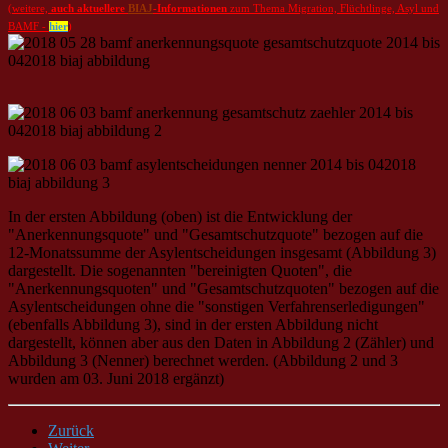
(
weitere,
auch aktuellere
BIAJ
-Informationen
zum Thema Migration, Flüchtlinge, Asyl und
BAMF -
hier
)
In der ersten Abbildung (oben) ist die Entwicklung der
"Anerkennungsquote" und "Gesamtschutzquote" bezogen auf die
12-Monatssumme der Asylentscheidungen insgesamt (Abbildung 3)
dargestellt. Die sogenannten "bereinigten Quoten", die
"Anerkennungsquoten" und "Gesamtschutzquoten" bezogen auf die
Asylentscheidungen ohne die "sonstigen Verfahrenserledigungen"
(ebenfalls Abbildung 3), sind in der ersten Abbildung nicht
dargestellt, können aber aus den Daten in Abbildung 2 (Zähler) und
Abbildung 3 (Nenner) berechnet werden. (Abbildung 2 und 3
wurden am 03. Juni 2018 ergänzt)
Zurück