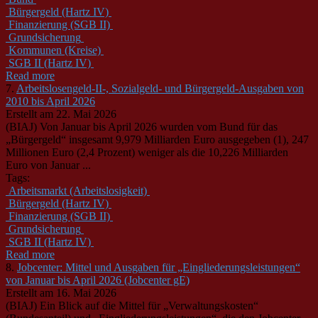
Bürgergeld (Hartz IV)
Finanzierung (SGB II)
Grundsicherung
Kommunen (Kreise)
SGB II (Hartz IV)
Read more
7.
Arbeitslosengeld-II-, Sozialgeld- und Bürgergeld-Ausgaben von
2010 bis April 2026
Erstellt am 22. Mai 2026
(BIAJ) Von Januar bis April 2026 wurden vom Bund für das
„Bürgergeld“ insgesamt 9,979 Milliarden Euro ausgegeben (1), 247
Millionen Euro (2,4 Prozent) weniger als die 10,226 Milliarden
Euro von Januar ...
Tags:
Arbeitsmarkt (Arbeitslosigkeit)
Bürgergeld (Hartz IV)
Finanzierung (SGB II)
Grundsicherung
SGB II (Hartz IV)
Read more
8.
Jobcenter: Mittel und Ausgaben für „Eingliederungsleistungen“
von Januar bis April 2026 (Jobcenter gE)
Erstellt am 16. Mai 2026
(BIAJ) Ein Blick auf die Mittel für „Verwaltungskosten“