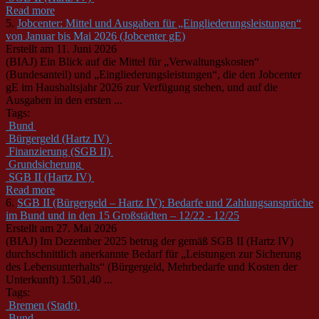
Read more
5.
Jobcenter: Mittel und Ausgaben für „Eingliederungsleistungen“
von Januar bis Mai 2026 (Jobcenter gE)
Erstellt am 11. Juni 2026
(BIAJ) Ein Blick auf die Mittel für „Verwaltungskosten“
(Bundesanteil) und „Eingliederungsleistungen“, die den Jobcenter
gE im Haushaltsjahr 2026 zur Verfügung stehen, und auf die
Ausgaben in den ersten ...
Tags:
Bund
Bürgergeld (Hartz IV)
Finanzierung (SGB II)
Grundsicherung
SGB II (Hartz IV)
Read more
6.
SGB II (Bürgergeld – Hartz IV): Bedarfe und Zahlungsansprüche
im Bund und in den 15 Großstädten – 12/22 - 12/25
Erstellt am 27. Mai 2026
(BIAJ) Im Dezember 2025 betrug der gemäß SGB II (Hartz IV)
durchschnittlich anerkannte Bedarf für „Leistungen zur Sicherung
des Lebensunterhalts“ (Bürgergeld, Mehrbedarfe und Kosten der
Unterkunft) 1.501,40 ...
Tags:
Bremen (Stadt)
Bund