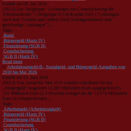
Erstellt am 09. Juli 2026
(BIAJ) Zur Titelgruppe "Leistungen zur Grundsicherung für
Arbeitsuchende" (Titelgruppe 01) in Kapitel 1101 ("Leistungen
nach dem Zweiten und Dritten Buch Sozialgesetzbuch und
gleichartige Leistungen") ...
Tags:
Bund
Bürgergeld (Hartz IV)
Finanzierung (SGB II)
Grundsicherung
SGB II (Hartz IV)
Read more
4.
Arbeitslosengeld-II-, Sozialgeld- und Bürgergeld-Ausgaben von
2010 bis Mai 2026
Erstellt am 23. Juni 2026
(BIAJ) Von Januar bis Mai 2026 wurden vom Bund für das
„Bürgergeld“ insgesamt 12,383 Milliarden Euro ausgegeben (1),
291 Millionen Euro (2,3 Prozent) weniger als die 12,674 Milliarden
Euro im entsprechenden ...
Tags:
Arbeitsmarkt (Arbeitslosigkeit)
Bürgergeld (Hartz IV)
Finanzierung (SGB II)
Grundsicherung
SGB II (Hartz IV)