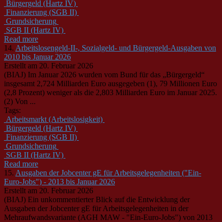
Bürgergeld (Hartz IV)
Finanzierung (SGB II)
Grundsicherung
SGB II (Hartz IV)
Read more
14.
Arbeitslosengeld-II-, Sozialgeld- und Bürgergeld-Ausgaben von
2010 bis Januar 2026
Erstellt am 20. Februar 2026
(BIAJ) Im Januar 2026 wurden vom Bund für das „Bürgergeld“
insgesamt 2,724 Milliarden Euro ausgegeben (1), 79 Millionen Euro
(2,8 Prozent) weniger als die 2,803 Milliarden Euro im Januar 2025.
(2) Von ...
Tags:
Arbeitsmarkt (Arbeitslosigkeit)
Bürgergeld (Hartz IV)
Finanzierung (SGB II)
Grundsicherung
SGB II (Hartz IV)
Read more
15.
Ausgaben der Jobcenter gE für Arbeitsgelegenheiten ("Ein-
Euro-Jobs") - 2013 bis Januar 2026
Erstellt am 20. Februar 2026
(BIAJ) Ein unkommentierter Blick auf die Entwicklung der
Ausgaben der Jobcenter gE für Arbeitsgelegenheiten in der
Mehraufwandsvariante (AGH MAW - "Ein-Euro-Jobs") von 2013