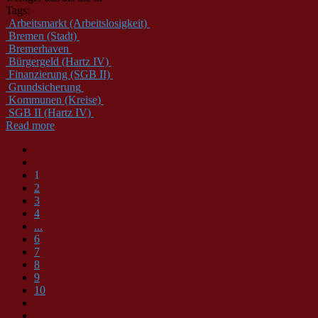
Tags:
Arbeitsmarkt (Arbeitslosigkeit)
Bremen (Stadt)
Bremerhaven
Bürgergeld (Hartz IV)
Finanzierung (SGB II)
Grundsicherung
Kommunen (Kreise)
SGB II (Hartz IV)
Read more
1
2
3
4
...
6
7
8
9
10