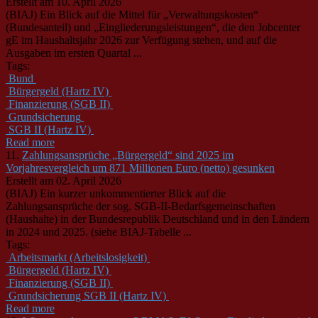
Erstellt am 10. April 2026
(BIAJ) Ein Blick auf die Mittel für „Verwaltungskosten“
(Bundesanteil) und „Eingliederungsleistungen“, die den Jobcenter
gE im Haushaltsjahr 2026 zur Verfügung stehen, und auf die
Ausgaben im ersten Quartal ...
Tags:
Bund
Bürgergeld (Hartz IV)
Finanzierung (SGB II)
Grundsicherung
SGB II (Hartz IV)
Read more
11.
Zahlungsansprüche „Bürgergeld“ sind 2025 im
Vorjahresvergleich um 871 Millionen Euro (netto) gesunken
Erstellt am 02. April 2026
(BIAJ) Ein kurzer unkommentierter Blick auf die
Zahlungsansprüche der sog. SGB-II-Bedarfsgemeinschaften
(Haushalte) in der Bundesrepublik Deutschland und in den Ländern
in 2024 und 2025. (siehe BIAJ-Tabelle ...
Tags:
Arbeitsmarkt (Arbeitslosigkeit)
Bürgergeld (Hartz IV)
Finanzierung (SGB II)
Grundsicherung SGB II (Hartz IV)
Read more