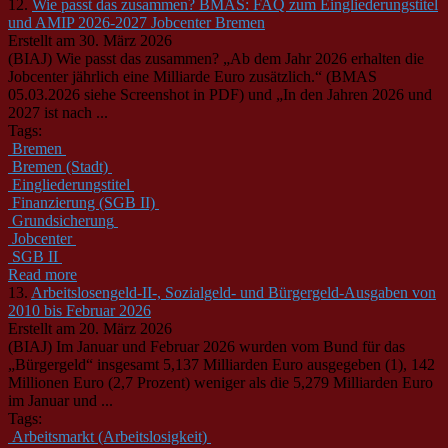
12.
Wie passt das zusammen? BMAS: FAQ zum Eingliederungstitel
und AMIP 2026-2027 Jobcenter Bremen
Erstellt am 30. März 2026
(BIAJ) Wie passt das zusammen? „Ab dem Jahr 2026 erhalten die
Jobcenter jährlich eine Milliarde Euro zusätzlich.“ (BMAS
05.03.2026 siehe Screenshot in PDF) und „In den Jahren 2026 und
2027 ist nach ...
Tags:
Bremen
Bremen (Stadt)
Eingliederungstitel
Finanzierung (SGB II)
Grundsicherung
Jobcenter
SGB II
Read more
13.
Arbeitslosengeld-II-, Sozialgeld- und Bürgergeld-Ausgaben von
2010 bis Februar 2026
Erstellt am 20. März 2026
(BIAJ) Im Januar und Februar 2026 wurden vom Bund für das
„Bürgergeld“ insgesamt 5,137 Milliarden Euro ausgegeben (1), 142
Millionen Euro (2,7 Prozent) weniger als die 5,279 Milliarden Euro
im Januar und ...
Tags:
Arbeitsmarkt (Arbeitslosigkeit)