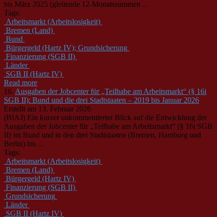
bis März 2025 (gleitende 12-Monatssummen ...
Tags:
Arbeitsmarkt (Arbeitslosigkeit)
Bremen (Land)
Bund
Bürgergeld (Hartz IV); Grundsicherung
Finanzierung (SGB II)
Länder
SGB II (Hartz IV)
Read more
16.
Ausgaben der Jobcenter für „Teilhabe am Arbeitsmarkt“ (§ 16i
SGB II): Bund und die drei Stadtstaaten – 2019 bis Januar 2026
Erstellt am 13. Februar 2026
(BIAJ) Ein kurzer unkommentierter Blick auf die Entwicklung der
Ausgaben der Jobcenter für „Teilhabe am Arbeitsmarkt“ (§ 16i SGB
II)
im Bund und in den drei Stadtstaaten (Bremen, Hamburg und
Berlin) bis ...
Tags:
Arbeitsmarkt (Arbeitslosigkeit)
Bremen (Land)
Bürgergeld (Hartz IV)
Finanzierung (SGB II)
Grundsicherung
Länder
SGB II (Hartz IV)