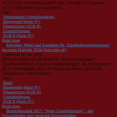
31.12.2022 „Arbeitslosengeld II“ und „Sozialgeld“) insgesamt
14,770 Milliarden Euro ausgegeben ...
Tags:
Arbeitsmarkt (Arbeitslosigkeit)
Bürgergeld (Hartz IV)
Finanzierung (SGB II)
Grundsicherung
SGB II (Hartz IV)
Read more
2.
Jobcenter: Mittel und Ausgaben für „Eingliederungsleistungen“
im ersten Halbjahr 2026 (Jobcenter gE)
Erstellt am 10. Juli 2026
(BIAJ) Ein Blick auf die Mittel für „Verwaltungskosten“
(Bundesanteil) und „Eingliederungsleistungen“, die den Jobcenter
gE im Haushaltsjahr 2026 zur Verfügung stehen, und auf die
Ausgaben im ersten Halbjahr ...
Tags:
Bund
Bürgergeld (Hartz IV)
Finanzierung (SGB II)
Grundsicherung
SGB II (Hartz IV)
Read more
3.
Bundeshaushalt 2027: "Neue Grundsicherung" - alte
Unwahrheiten und versteckte Kürzungspläne