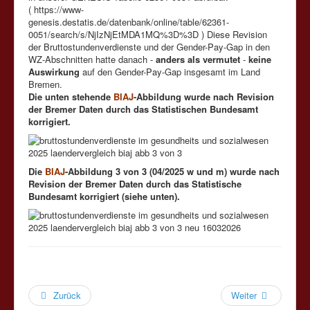
( https://www-
genesis.destatis.de/datenbank/online/table/62361-
0051/search/s/NjIzNjEtMDA1MQ%3D%3D ) Diese Revision
der Bruttostundenverdienste und der Gender-Pay-Gap in den
WZ-Abschnitten hatte danach -
anders als vermutet
-
keine
Auswirkung
auf den Gender-Pay-Gap insgesamt im Land
Bremen.
Die unten stehende
BIAJ
-Abbildung wurde nach Revision
der Bremer Daten durch das Statistischen Bundesamt
korrigiert.
Die
BIAJ
-Abbildung 3 von 3 (04/2025 w und m) wurde nach
Revision der Bremer Daten durch das Statistische
Bundesamt korrigiert (siehe unten).
Zurück
Weiter