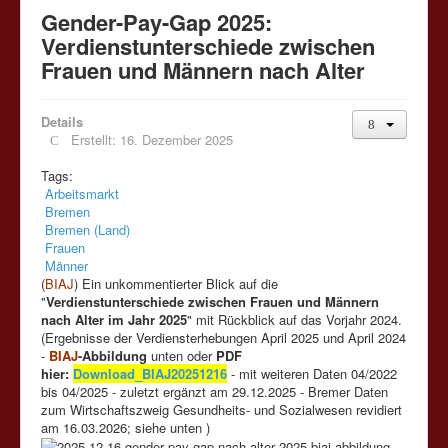
Gender-Pay-Gap 2025:
Verdienstunterschiede zwischen
Frauen und Männern nach Alter
Details
Erstellt: 16. Dezember 2025
Tags:
Arbeitsmarkt
Bremen
Bremen (Land)
Frauen
Männer
(
BIAJ
) Ein unkommentierter Blick auf die
"
Verdienstunterschiede zwischen Frauen und Männern
nach Alter im Jahr 2025
" mit Rückblick auf das Vorjahr 2024.
(Ergebnisse der Verdiensterhebungen April 2025 und April 2024
-
BIAJ
-Abbildung
unten oder
PDF
hier:
Download_BIAJ20251216
- mit weiteren Daten 04/2022
bis 04/2025 - zuletzt ergänzt am 29.12.2025 - Bremer Daten
zum Wirtschaftszweig Gesundheits- und Sozialwesen revidiert
am 16.03.2026; siehe unten )