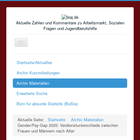
Aktuelle Zahlen und Kommentare zu Arbeitsmarkt, Sozialen
Fragen und Jugendberufshilfe
Navigation
an/aus
Startseite/Aktuelles
Archiv Kurzmitteilungen
Archiv Materialien
Erweiterte Suche
Büro für absurde Statistik (BaSta)
Aktuelle Seite:
Startseite
Archiv Materialien
Gender-Pay-Gap 2025: Verdienstunterschiede zwischen
Frauen und Männern nach Alter