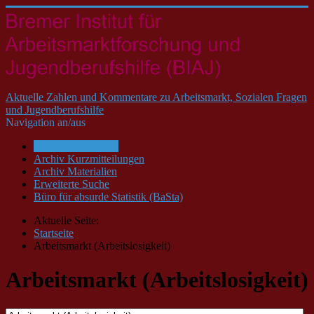
Aktuelle Zahlen und Kommentare zu Arbeitsmarkt, Sozialen Fragen
und Jugendberufshilfe
Navigation an/aus
Startseite/Aktuelles
Archiv Kurzmitteilungen
Archiv Materialien
Erweiterte Suche
Büro für absurde Statistik (BaSta)
Aktuelle Seite:
Startseite
Arbeitsmarkt (Arbeitslosigkeit)
Arbeitsmarkt (Arbeitslosigkeit)