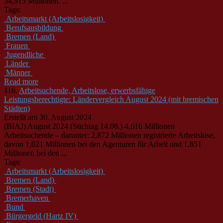
34,915 Millionen. ...
Tags:
Arbeitsmarkt (Arbeitslosigkeit)
Berufsausbildung
Bremen (Land)
Frauen
Jugendliche
Länder
Männer
Read more
116.
Arbeitsuchende, Arbeitslose, erwerbsfähige
Leistungsberechtigte: Ländervergleich August 2024 (mit bremischen
Städten)
Erstellt am 30. August 2024
(BIAJ) August 2024 (Stichtag 14.08.) 4,616 Millionen
Arbeitsuchende – darunter: 2,872 Millionen registrierte Arbeitslose,
davon 1,021 Millionen bei den Agenturen für Arbeit und 1,851
Millionen bei den ...
Tags:
Arbeitsmarkt (Arbeitslosigkeit)
Bremen (Land)
Bremen (Stadt)
Bremerhaven
Bund
Bürgergeld (Hartz IV)