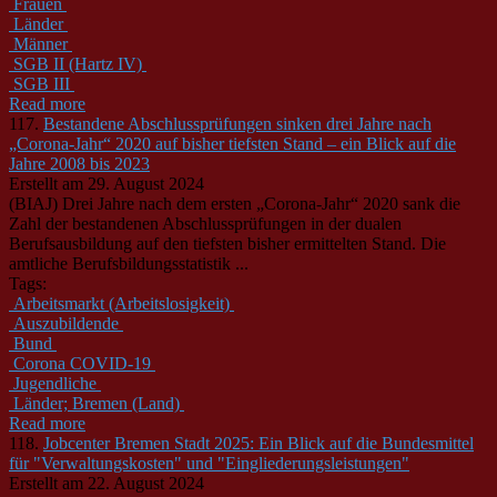
Frauen
Länder
Männer
SGB II (Hartz IV)
SGB III
Read more
117.
Bestandene Abschlussprüfungen sinken drei Jahre nach
„Corona-Jahr“ 2020 auf bisher tiefsten Stand – ein Blick auf die
Jahre 2008 bis 2023
Erstellt am 29. August 2024
(BIAJ) Drei Jahre nach dem ersten „Corona-Jahr“ 2020 sank die
Zahl der bestandenen Abschlussprüfungen in der dualen
Berufsausbildung auf den tiefsten bisher ermittelten Stand. Die
amtliche Berufsbildungsstatistik ...
Tags:
Arbeitsmarkt (Arbeitslosigkeit)
Auszubildende
Bund
Corona COVID-19
Jugendliche
Länder; Bremen (Land)
Read more
118.
Jobcenter Bremen Stadt 2025: Ein Blick auf die Bundesmittel
für "Verwaltungskosten" und "Eingliederungsleistungen"
Erstellt am 22. August 2024