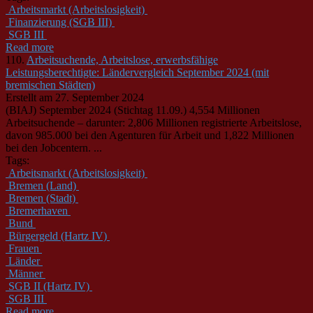
Arbeitsmarkt (Arbeitslosigkeit)
Finanzierung (SGB III)
SGB III
Read more
110.
Arbeitsuchende, Arbeitslose, erwerbsfähige
Leistungsberechtigte: Ländervergleich September 2024 (mit
bremischen Städten)
Erstellt am 27. September 2024
(BIAJ) September 2024 (Stichtag 11.09.) 4,554 Millionen
Arbeitsuchende – darunter: 2,806 Millionen registrierte Arbeitslose,
davon 985.000 bei den Agenturen für Arbeit und 1,822 Millionen
bei den Jobcentern. ...
Tags:
Arbeitsmarkt (Arbeitslosigkeit)
Bremen (Land)
Bremen (Stadt)
Bremerhaven
Bund
Bürgergeld (Hartz IV)
Frauen
Länder
Männer
SGB II (Hartz IV)
SGB III
Read more