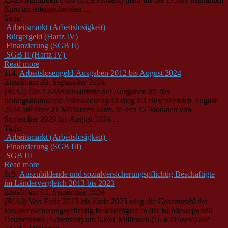
Euro im entsprechenden ...
Tags:
Arbeitsmarkt (Arbeitslosigkeit)
Bürgergeld (Hartz IV)
Finanzierung (SGB II)
SGB II (Hartz IV)
Read more
114.
Arbeitslosengeld-Ausgaben 2012 bis August 2024
Erstellt am 20. September 2024
(BIAJ) Die 12-Monatssumme der Ausgaben für das
beitragsfinanzierte Arbeitslosengeld stieg bis einschließlich August
2024 auf über 21 Milliarden Euro. In den 12 Monaten von
September 2023 bis August 2024 ...
Tags:
Arbeitsmarkt (Arbeitslosigkeit)
Finanzierung (SGB III)
SGB III
Read more
115.
Auszubildende und sozialversicherungspflichtig Beschäftigte
im Ländervergleich 2013 bis 2023
Erstellt am 03. September 2024
(BIAJ) Von Ende 2013 bis Ende 2023 stieg die Gesamtzahl der
sozialversicherungspflichtig Beschäftigten in der Bundesrepublik
Deutschland (Arbeitsort) um 5,031 Millionen (16,8 Prozent) auf