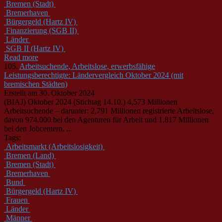
Bremen (Stadt)
Bremerhaven
Bürgergeld (Hartz IV)
Finanzierung (SGB II)
Länder
SGB II (Hartz IV)
Read more
105.
Arbeitsuchende, Arbeitslose, erwerbsfähige
Leistungsberechtigte: Ländervergleich Oktober 2024 (mit
bremischen Städten)
Erstellt am 30. Oktober 2024
(BIAJ) Oktober 2024 (Stichtag 14.10.) 4,573 Millionen
Arbeitsuchende – darunter: 2,791 Millionen registrierte Arbeitslose,
davon 974.000 bei den Agenturen für Arbeit und 1,817 Millionen
bei den Jobcentern. ...
Tags:
Arbeitsmarkt (Arbeitslosigkeit)
Bremen (Land)
Bremen (Stadt)
Bremerhaven
Bund
Bürgergeld (Hartz IV)
Frauen
Länder
Männer