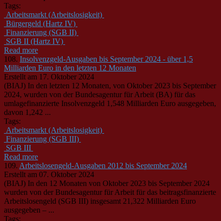
Tags:
Arbeitsmarkt (Arbeitslosigkeit)
Bürgergeld (Hartz IV)
Finanzierung (SGB II)
SGB II (Hartz IV)
Read more
108.
Insolvenzgeld-Ausgaben bis September 2024 - über 1,5
Milliarden Euro in den letzten 12 Monaten
Erstellt am 17. Oktober 2024
(BIAJ) In den letzten 12 Monaten, von Oktober 2023 bis September
2024, wurden von der Bundesagentur für Arbeit (BA) für das
umlagefinanzierte Insolvenzgeld 1,548 Milliarden Euro ausgegeben,
davon 1,242 ...
Tags:
Arbeitsmarkt (Arbeitslosigkeit)
Finanzierung (SGB III)
SGB III
Read more
109.
Arbeitslosengeld-Ausgaben 2012 bis September 2024
Erstellt am 07. Oktober 2024
(BIAJ) In den 12 Monaten von Oktober 2023 bis September 2024
wurden von der Bundesagentur für Arbeit für das beitragsfinanzierte
Arbeitslosengeld (SGB III) insgesamt 21,322 Milliarden Euro
ausgegeben – ...
Tags: