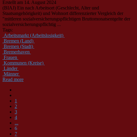
Erstellt am 14. August 2024
(BIAJ) Ein nach Arbeitsort (Geschlecht, Alter und
Staatsangehörigkeit) und Wohnort differenzierter Vergleich der
"mittleren sozialversicherungspflichtigen Bruttomonatsentgelte der
sozialversicherungspflichtig ...
Tags:
Arbeitsmarkt (Arbeitslosigkeit)
Bremen (Land)
Bremen (Stadt)
Bremerhaven
Frauen
Kommunen (Kreise)
Länder
Männer
Read more
1
2
3
4
...
6
7