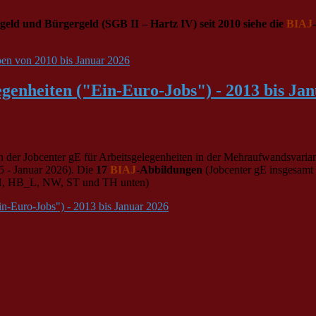
lgeld und Bürgergeld (SGB II – Hartz IV) seit 2010
siehe die
BIAJ
aben von 2010 bis Januar 2026
genheiten ("Ein-Euro-Jobs") - 2013 bis Ja
en der Jobcenter gE für Arbeitsgelegenheiten in der Mehraufwandsva
 - Januar 2026). Die
17
BIAJ
-Abbildungen
(Jobcenter gE insgesamt 
HH, HB_L, NW, ST und TH unten)
in-Euro-Jobs") - 2013 bis Januar 2026