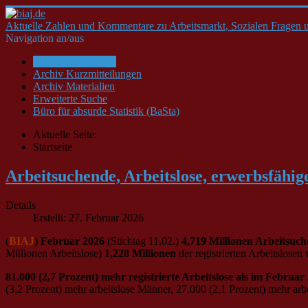
Aktuelle Zahlen und Kommentare zu Arbeitsmarkt, Sozialen Fragen u
Navigation an/aus
Startseite/Aktuelles
Archiv Kurzmitteilungen
Archiv Materialien
Erweiterte Suche
Büro für absurde Statistik (BaSta)
Aktuelle Seite:
Startseite
Arbeitsuchende, Arbeitslose, erwerbsfähig
Details
Erstellt: 27. Februar 2026
(
BIAJ
)
Februar 2026
(Stichtag 11.02.)
4,719 Millionen Arbeitsuc
Millionen Arbeitslose)
1,228 Millionen
der registrierten Arbeitslose
81.000 (2,7 Prozent) mehr registrierte Arbeitslose als im Februar
(3,2 Prozent) mehr arbeitslose Männer, 27.000 (2,1 Prozent) mehr arbe