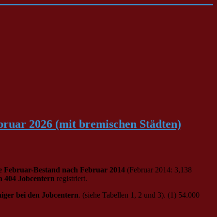
bruar 2026 (mit bremischen Städten)
hste Februar-Bestand nach Februar 2014
(Februar 2014: 3,138
en 404 Jobcentern
registriert.
iger bei den Jobcentern
. (siehe Tabellen 1, 2 und 3). (1) 54.000