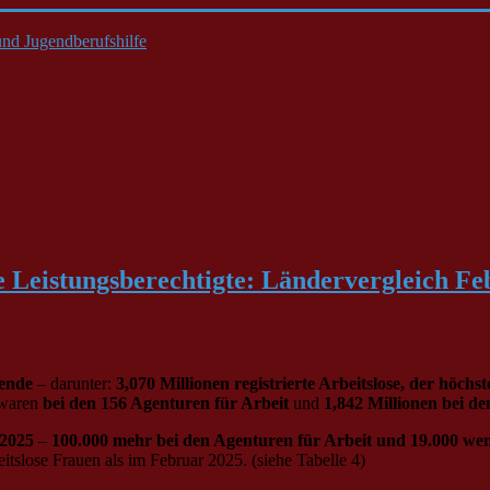
nd Jugendberufshilfe
e Leistungsberechtigte: Ländervergleich Fe
hende
– darunter:
3,070 Millionen registrierte Arbeitslose, der höc
n waren
bei den 156 Agenturen für Arbeit
und
1,842 Millionen bei d
 2025
–
100.000 mehr bei den Agenturen für Arbeit und 19.000 wen
itslose Frauen als im Februar 2025. (siehe Tabelle 4)