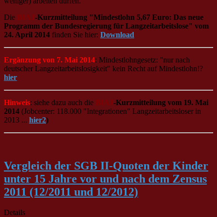
weniger) arbeiten dürfen.
Die
BIAJ
-Kurzmitteilung "Mindestlohn 5,67 Euro: Das neue
Programm der Bundesregierung für Langzeitarbeitslose" vom
24. April 2014
finden Sie hier:
Download
Ergänzung von 7. Mai 2014
: Mindestlohngesetz: "nur nach
deutscher Langzeitarbeitslosigkeit" kein Recht auf Mindestlohn!?
hier
Hinweis
: siehe dazu auch die
BIAJ
-Kurzmitteilung vom 19. Mai
2014
(Jobcenter: 118.000 "Integrationen" Langzeitarbeitsloser in
2013 ...
hier2
)
Vergleich der SGB II-Quoten der Kinder
unter 15 Jahre vor und nach dem Zensus
2011 (12/2011 und 12/2012)
Details