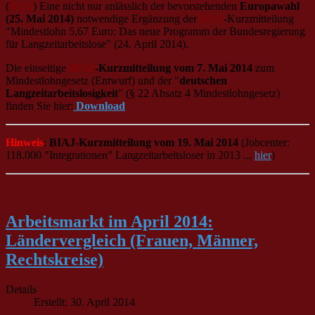
(
BIAJ
) Eine nicht nur anlässlich der bevorstehenden
Europawahl
(25. Mai 2014)
notwendige Ergänzung der
BIAJ
-Kurzmitteilung
"Mindestlohn 5,67 Euro: Das neue Programm der Bundesregierung
für Langzeitarbeitslose" (24. April 2014).
Die einseitige
BIAJ
-Kurzmitteilung vom 7. Mai 2014
zum
Mindestlohngesetz (Entwurf) und der "
deutschen
Langzeitarbeitslosigkeit
" (§ 22 Absatz 4 Mindestlohngesetz)
finden Sie hier:
Download
Hinweis
:
BIAJ-Kurzmitteilung vom 19. Mai 2014
(Jobcenter:
118.000 "Integrationen" Langzeitarbeitsloser in 2013 ...
hier
)
Arbeitsmarkt im April 2014:
Ländervergleich (Frauen, Männer,
Rechtskreise)
Details
Erstellt: 30. April 2014