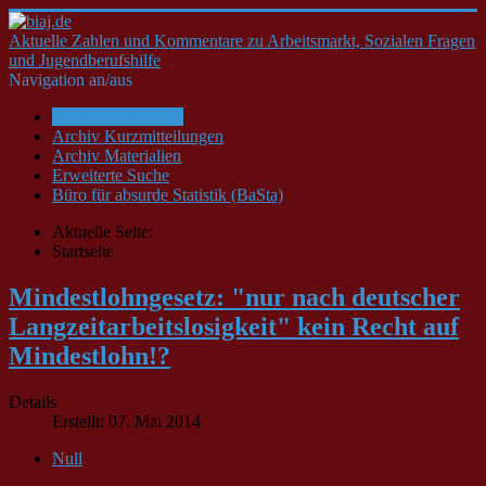
Aktuelle Zahlen und Kommentare zu Arbeitsmarkt, Sozialen Fragen
und Jugendberufshilfe
Navigation an/aus
Startseite/Aktuelles
Archiv Kurzmitteilungen
Archiv Materialien
Erweiterte Suche
Büro für absurde Statistik (BaSta)
Aktuelle Seite:
Startseite
Mindestlohngesetz: "nur nach deutscher
Langzeitarbeitslosigkeit" kein Recht auf
Mindestlohn!?
Details
Erstellt: 07. Mai 2014
Null