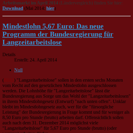
Arbeitsmarkt im April 2014
(Ländervergleich) finden Sie hier:
Download
(Mai 2014:
hier
)
Mindestlohn 5,67 Euro: Das neue
Programm der Bundesregierung für
Langzeitarbeitslose
Details
Erstellt: 24. April 2014
Null
(
BIAJ
) "Langzeitarbeitslose" sollen in den ersten sechs Monaten
vom Recht auf den gesetzlichen Mindestlohn ausgeschlossen
werden. Die Lohnhöhe für "Langzeitarbeitslose" lässt die
Bundesregierung aus Sorge um das Wohl der "Langzeitarbeitslosen"
in ihrem Mindestlohngesetz (Entwurf) "nach unten offen". Unklar
bleibt im Mindestlohngesetz auch, wer für die "fürsorgliche
Leistung" der Bundesregierung in Frage kommt und für weniger als
8,50 Euro pro Stunde (brutto) arbeiten darf. Offensichtlich sollen
auch nach dem 31. Dezember 2014 möglichst viele
"Langzeitarbeitslose" für 5,67 Euro pro Stunde (brutto) (oder