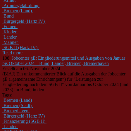
Armut
Armutsgefährdung
Bremen (Land)
Bund
Bürgergeld (Hartz IV)
Frauen
Kinder
Länder
Männer
SGB II (Hartz IV)
Read more
108.
Jobcenter gE: Eingliederungsmittel und Ausgaben von Januar
bis Oktober 2024 – Bund, Länder, Bremen, Bremerhaven
Erstellt am 06. November 2024
(BIAJ) Ein unkommentierter Blick auf die Ausgaben der Jobcenter
gE („gemeinsame Einrichtungen“) für "Leistungen zur
Eingliederung nach dem
SGB
II
" von Januar bis Oktober 2024 (und
2023) im Bund, in den ...
Tags:
Bremen (Land)
Bremen (Stadt)
Bremerhaven
Bürgergeld (Hartz IV)
Finanzierung (SGB II)
Länder