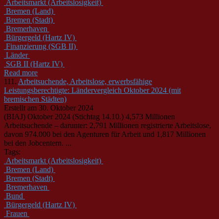
Arbeitsmarkt (Arbeitslosigkeit)
Bremen (Land)
Bremen (Stadt)
Bremerhaven
Bürgergeld (Hartz IV)
Finanzierung (SGB II)
Länder
SGB II (Hartz IV)
Read more
111.
Arbeitsuchende, Arbeitslose, erwerbsfähige
Leistungsberechtigte: Ländervergleich Oktober 2024 (mit
bremischen Städten)
Erstellt am 30. Oktober 2024
(BIAJ) Oktober 2024 (Stichtag 14.10.) 4,573 Millionen
Arbeitsuchende – darunter: 2,791 Millionen registrierte Arbeitslose,
davon 974.000 bei den Agenturen für Arbeit und 1,817 Millionen
bei den Jobcentern. ...
Tags:
Arbeitsmarkt (Arbeitslosigkeit)
Bremen (Land)
Bremen (Stadt)
Bremerhaven
Bund
Bürgergeld (Hartz IV)
Frauen