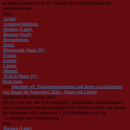
im Mikrozensus und in der Statistik der Grundsicherung für
Arbeitsuchende ...
Tags:
Armut
Armutsgefährdung
Bremen (Land)
Bremen (Stadt)
Bremerhaven
Bund
Bürgergeld (Hartz IV)
Frauen
Kinder
Länder
Männer
SGB II (Hartz IV)
Read more
116.
Jobcenter gE: Eingliederungsmittel und deren Ausschöpfung
von Januar bis September 2024 – Bund und Länder
Erstellt am 09. Oktober 2024
(BIAJ) Von den 300 Jobcentern gE ("gemeinsame Einrichtungen"
von Kommunen und Bundesagentur für Arbeit) wurden von Januar
bis September 2024 insgesamt 2,249 Milliarden Euro für
"Leistungen zur Eingliederung ...
Tags:
Bremen (Land)