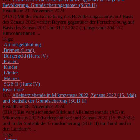
Bevölkerung, Grundsicherungsquoten (SGB II)
Erstellt am 21. November 2024
(BIAJ) Mit der Fortschreibung des Bevölkerungsstandes auf Basis
des Zensus 2022 verliert Bayern gegenüber der Fortschreibung auf
Basis des Zensus 2011 am 31.12.2022 (1) insgesamt 264.172
Einwohnerinnen ...
Tags:
Armutsgefährdung
Bremen (Land)
Bürgergeld (Hartz IV)
Frauen
Kinder
Länder
Männer
SGB II (Hartz IV)
Read more
107.
Alleinerziehende in Mikrozensus 2022, Zensus 2022 (15. Mai)
und Statistik der Grundsicherung (SGB II)
Erstellt am 08. November 2024
(BIAJ) Ein vergleichender Blick auf Alleinerziehende (AE) in
Mikrozensus 2022 (Endergebnisse) und Zensus 2022 (15.05.2022)
und in der Statistik der Grundsicherung (
SGB
II
) im Bund und in
den Ländern*: ...
Tags: