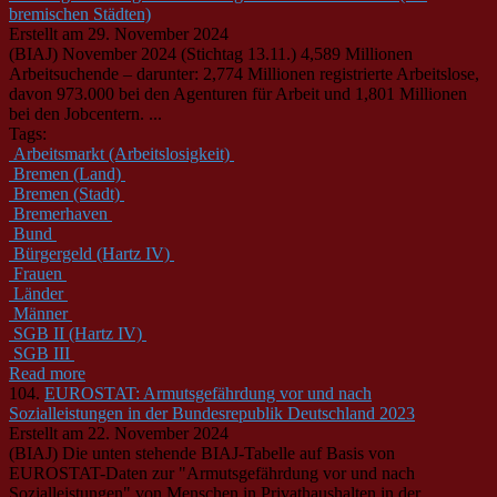
bremischen Städten)
Erstellt am 29. November 2024
(BIAJ) November 2024 (Stichtag 13.11.) 4,589 Millionen
Arbeitsuchende – darunter: 2,774 Millionen registrierte Arbeitslose,
davon 973.000 bei den Agenturen für Arbeit und 1,801 Millionen
bei den Jobcentern. ...
Tags:
Arbeitsmarkt (Arbeitslosigkeit)
Bremen (Land)
Bremen (Stadt)
Bremerhaven
Bund
Bürgergeld (Hartz IV)
Frauen
Länder
Männer
SGB II (Hartz IV)
SGB III
Read more
104.
EUROSTAT: Armutsgefährdung vor und nach
Sozialleistungen in der Bundesrepublik Deutschland 2023
Erstellt am 22. November 2024
(BIAJ) Die unten stehende BIAJ-Tabelle auf Basis von
EUROSTAT-Daten zur "Armutsgefährdung vor und nach
Sozialleistungen" von Menschen in Privathaushalten in der