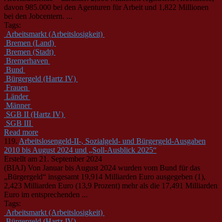
davon 985.000 bei den Agenturen für Arbeit und 1,822 Millionen
bei den Jobcentern. ...
Tags:
Arbeitsmarkt (Arbeitslosigkeit)
Bremen (Land)
Bremen (Stadt)
Bremerhaven
Bund
Bürgergeld (Hartz IV)
Frauen
Länder
Männer
SGB II (Hartz IV)
SGB III
Read more
119.
Arbeitslosengeld-II-, Sozialgeld- und Bürgergeld-Ausgaben
2010 bis August 2024 und „Soll-Ausblick 2025“
Erstellt am 21. September 2024
(BIAJ) Von Januar bis August 2024 wurden vom Bund für das
„Bürgergeld“ insgesamt 19,914 Milliarden Euro ausgegeben (1),
2,423 Milliarden Euro (13,9 Prozent) mehr als die 17,491 Milliarden
Euro im entsprechenden ...
Tags:
Arbeitsmarkt (Arbeitslosigkeit)
Bürgergeld (Hartz IV)