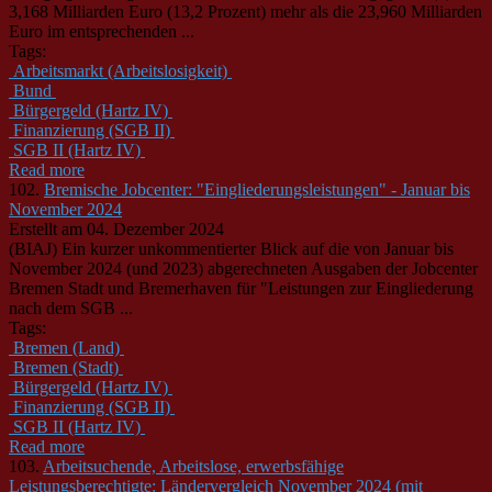
3,168 Milliarden Euro (13,2 Prozent) mehr als die 23,960 Milliarden
Euro im entsprechenden ...
Tags:
Arbeitsmarkt (Arbeitslosigkeit)
Bund
Bürgergeld (Hartz IV)
Finanzierung (SGB II)
SGB II (Hartz IV)
Read more
102.
Bremische Jobcenter: "Eingliederungsleistungen" - Januar bis
November 2024
Erstellt am 04. Dezember 2024
(BIAJ) Ein kurzer unkommentierter Blick auf die von Januar bis
November 2024 (und 2023) abgerechneten Ausgaben der Jobcenter
Bremen Stadt und Bremerhaven für "Leistungen zur Eingliederung
nach dem
SGB
...
Tags:
Bremen (Land)
Bremen (Stadt)
Bürgergeld (Hartz IV)
Finanzierung (SGB II)
SGB II (Hartz IV)
Read more
103.
Arbeitsuchende, Arbeitslose, erwerbsfähige
Leistungsberechtigte: Ländervergleich November 2024 (mit