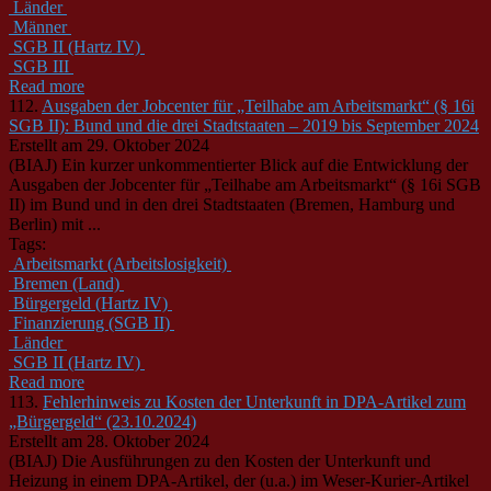
Länder
Männer
SGB II (Hartz IV)
SGB III
Read more
112.
Ausgaben der Jobcenter für „Teilhabe am Arbeitsmarkt“ (§ 16i
SGB II): Bund und die drei Stadtstaaten – 2019 bis September 2024
Erstellt am 29. Oktober 2024
(BIAJ) Ein kurzer unkommentierter Blick auf die Entwicklung der
Ausgaben der Jobcenter für „Teilhabe am Arbeitsmarkt“ (§ 16i
SGB
II
) im Bund und in den drei Stadtstaaten (Bremen, Hamburg und
Berlin) mit ...
Tags:
Arbeitsmarkt (Arbeitslosigkeit)
Bremen (Land)
Bürgergeld (Hartz IV)
Finanzierung (SGB II)
Länder
SGB II (Hartz IV)
Read more
113.
Fehlerhinweis zu Kosten der Unterkunft in DPA-Artikel zum
„Bürgergeld“ (23.10.2024)
Erstellt am 28. Oktober 2024
(BIAJ) Die Ausführungen zu den Kosten der Unterkunft und
Heizung in einem DPA-Artikel, der (u.a.) im Weser-Kurier-Artikel