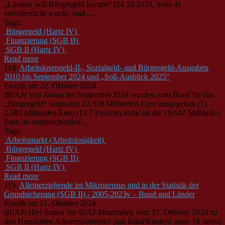
„Lindner will Bürgergeld kürzen“ (24.10.2024, Seite 4)
veröffentlicht wurde, sind ...
Tags:
Bürgergeld (Hartz IV)
Finanzierung (SGB II)
SGB II (Hartz IV)
Read more
114.
Arbeitslosengeld-II-, Sozialgeld- und Bürgergeld-Ausgaben
2010 bis September 2024 und „Soll-Ausblick 2025“
Erstellt am 22. Oktober 2024
(BIAJ) Von Januar bis September 2024 wurden vom Bund für das
„Bürgergeld“ insgesamt 22,330 Milliarden Euro ausgegeben (1),
2,683 Milliarden Euro (13,7 Prozent) mehr als die 19,647 Milliarden
Euro im entsprechenden ...
Tags:
Arbeitsmarkt (Arbeitslosigkeit)
Bürgergeld (Hartz IV)
Finanzierung (SGB II)
SGB II (Hartz IV)
Read more
115.
Alleinerziehende im Mikrozensus und in der Statistik der
Grundsicherung (SGB II) - 2005-2023v – Bund und Länder
Erstellt am 21. Oktober 2024
(BIAJ) Hier finden Sie BIAJ-Materialien vom 21. Oktober 2024 zu
den Haushalten Alleinerziehender (mit Kind/Kindern unter 18 Jahre)